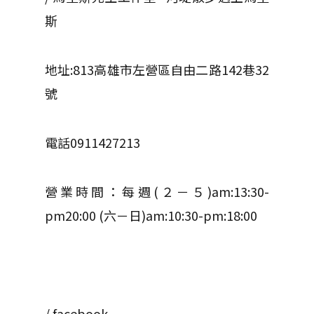
斯
地址:813高雄市左營區自由二路142巷32
號
電話0911427213
營業時間：每週(２－５)am:13:30-
pm20:00 (六－日)am:10:30-pm:18:00
/ facebook