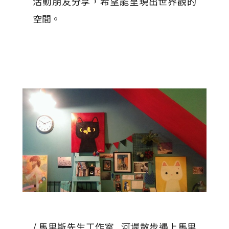
活動朋友分享，希望能呈現出世界觀的
空間。
/ 馬里斯先生工作室 河堤散步遇上馬里