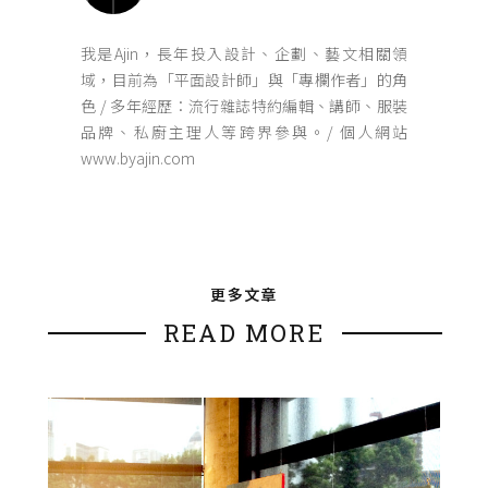
我是Ajin，長年投入設計、企劃、藝文相關領
域，目前為「平面設計師」與「專欄作者」的角
色 / 多年經歷：流行雜誌特約編輯、講師、服裝
品牌、私廚主理人等跨界參與。/ 個人網站
www.byajin.com
更多文章
READ MORE