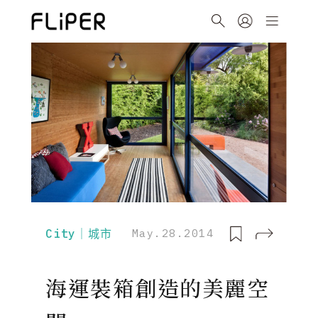
City｜城市
May.28.2014
海運裝箱創造的美麗空