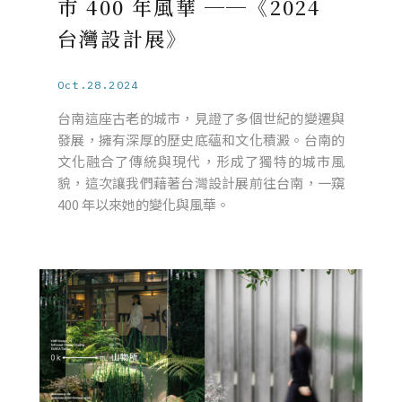
市 400 年風華 ──《2024
台灣設計展》
Oct.28.2024
台南這座古老的城市，見證了多個世紀的變遷與
發展，擁有深厚的歷史底蘊和文化積澱。台南的
文化融合了傳統與現代，形成了獨特的城市風
貌，這次讓我們藉著台灣設計展前往台南，一窺
400 年以來她的變化與風華。