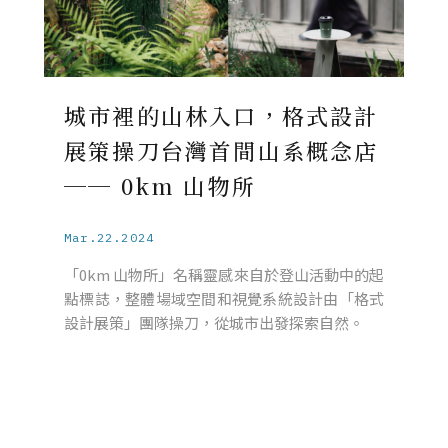
城市裡的山林入口，格式設計
展策操刀台灣首間山系概念店
── 0km 山物所
Mar.22.2024
「0km 山物所」名稱靈感來自於登山活動中的起
點標誌，整體場域空間和視覺系統設計由「格式
設計展策」團隊操刀，從城市出發探索自然。