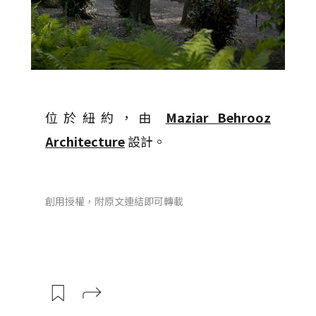
位於紐約，由
Maziar Behrooz
Architecture
設計。
創用授權，附原文連結即可轉載