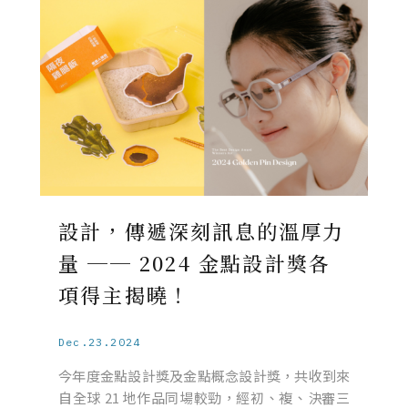
設計，傳遞深刻訊息的溫厚力
量 ── 2024 金點設計獎各
項得主揭曉！
Dec.23.2024
今年度金點設計獎及金點概念設計獎，共收到來
自全球 21 地作品同場較勁，經初、複、決審三