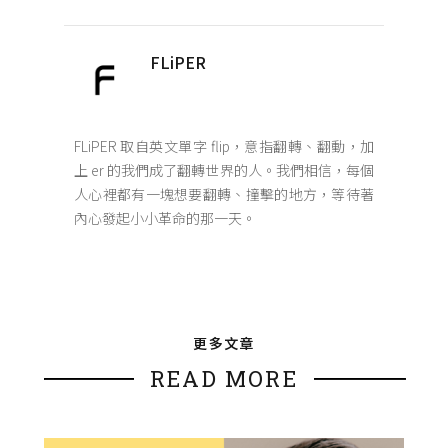
FLiPER
FLiPER 取自英文單字 flip，意指翻轉、翻動，加
上 er 的我們成了翻轉世界的人。我們相信，每個
人心裡都有一塊想要翻轉、撞擊的地方，等待著
內心發起小小革命的那一天。
更多文章
READ MORE