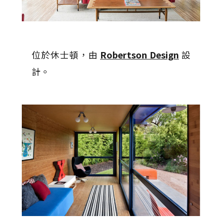
位於休士頓，由
Robertson Design
設
計。