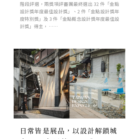
階段評選，兩獎項評審團最終選出 32 件「金點
設計獎年度最佳設計獎」、2 件「金點設計獎年
度特別獎」及 3 件「金點概念設計獎年度最佳設
計獎」得主， ……
日常皆是展品，以設計解鎖城