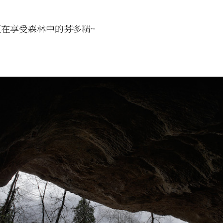
在享受森林中的芬多精~