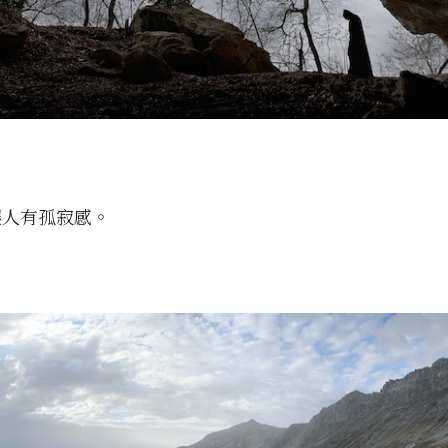
讓人有孤寂感。