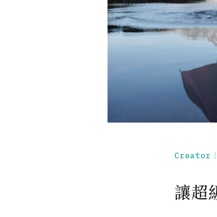
Creato
讓超