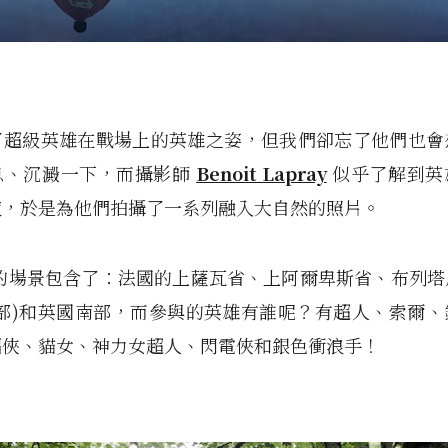
了超級英雄在戰場上的英雄之姿，但我們卻忘了他們也會
息、沉澱一下，而攝影師
Benoit Lapray
似乎了解到英
寂，於是為他們拍攝了一系列融入大自然的照片。
t 選的場景包含了：法國的上薩瓦省、上阿爾卑斯省、布列
北部)和英國南部，而參與的英雄有誰呢？有超人、索爾、
蝠俠、貓女、神力女超人、閃電俠和銀色衝浪手！