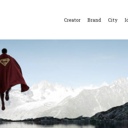
Creator
Brand
City
I