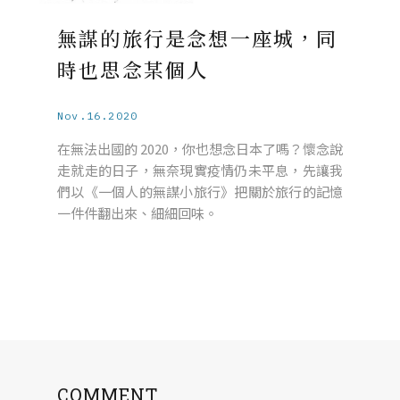
無謀的旅行是念想一座城，同
時也思念某個人
Nov.16.2020
在無法出國的 2020，你也想念日本了嗎？懷念說
走就走的日子，無奈現實疫情仍未平息，先讓我
們以《一個人的無謀小旅行》把關於旅行的記憶
一件件翻出來、細細回味。
COMMENT