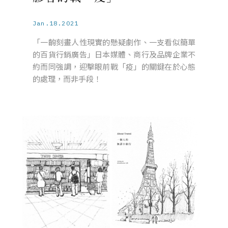
Jan.18.2021
「一齣刻畫人性現實的懸疑劇作、一支看似簡單
的百貨行銷廣告」日本媒體、商行及品牌企業不
約而同強調，迎擊眼前戰「疫」的關鍵在於心態
的處理，而非手段！