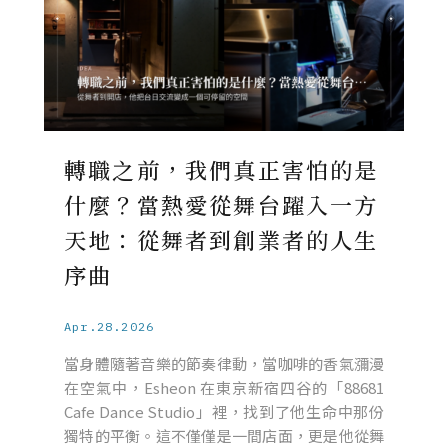
轉職之前，我們真正害怕的是
什麼？當熱愛從舞台躍入一方
天地：從舞者到創業者的人生
序曲
Apr.28.2026
當身體隨著音樂的節奏律動，當咖啡的香氣瀰漫
在空氣中，Esheon 在東京新宿四谷的「88681
Cafe Dance Studio」裡，找到了他生命中那份
獨特的平衡。這不僅僅是一間店面，更是他從舞