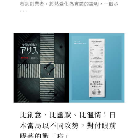
者到創業者，將熱愛化為實體的證明，一個承
……
比創意、比幽默、比溫情！日
本當局以不同攻勢，對付眼前
膠著的戰「疫」