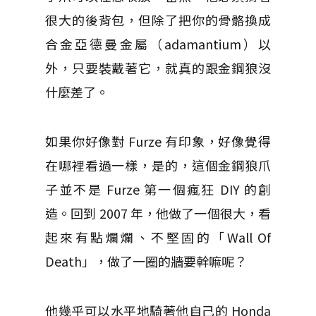
很大的後背包，但除了把你的骨骼換成
合金亞德曼金屬（adamantium）以
外，只要裝戴著它，就真的跟金鋼狼沒
什麼差了。
如果你好像對 Furze 有印象，好像覺得
在哪裡看過一樣，是的，這個金鋼狼爪
子並不是 Furze 第一個瘋狂 DIY 的創
造。回到 2007 年，他做了一個很大，看
起來有點爛爛、不堅固的「Wall Of
Death」，做了一圈的牆要幹嘛呢？
他幾乎可以水平地騎著他自己的 Honda