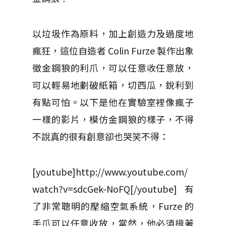
以垃圾作為原料，加上創造力及過度地
瘋狂，這位自造者 Colin Furze 製作出象
徵金鋼狼的利爪，可以任意收任意放，
可以輕易地劃破紙箱，切西瓜，銳利到
有點可怕。以下是他在實驗室裡像瘋子
一樣的影片，模仿金鋼狼的樣子，不得
不說真的很有創意卻也哭笑不得：
[youtube]http://www.youtube.com/
watch?v=sdcGek-NoFQ[/youtube]有
了非常聰明的壓縮空氣系統，Furze 的
手爪可以任意收放，當然，他必須揹著