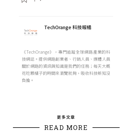
TechOrange 科技報橘
《TechOrange》，專門追蹤全球網路產業的科
技網誌。提供網路創業者、行銷人員、媒體人員
關於網路的資訊與知識是我們的任務；每天大概
花吃顆橘子的時間來瀏覽就夠，吸收科技新知沒
負擔。
更多文章
READ MORE