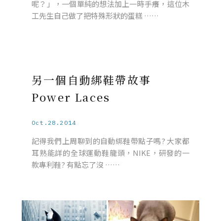
呢？」，一個單純的想法加上一時手癢，這位木
工先生自己做了把特殊形狀的蛋糕 ……
另一個自動綁鞋帶故事
Power Laces
Oct.28.2014
記得我們上周聊到的自動綁鞋帶點子嗎? 大家都
耳熟能詳的全球運動鞋龍頭，NIKE，研發的一
款專利鞋? 有點忘了沒 ……