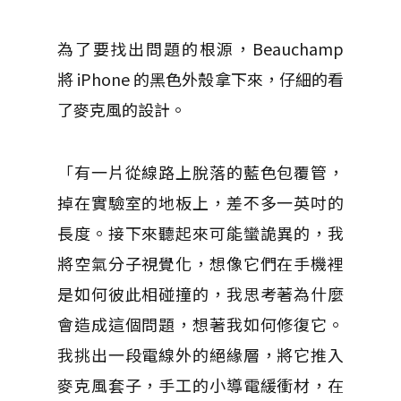
為了要找出問題的根源，Beauchamp
將 iPhone 的黑色外殼拿下來，仔細的看
了麥克風的設計。
「有一片從線路上脫落的藍色包覆管，
掉在實驗室的地板上，差不多一英吋的
長度。接下來聽起來可能蠻詭異的，我
將空氣分子視覺化，想像它們在手機裡
是如何彼此相碰撞的，我思考著為什麼
會造成這個問題，想著我如何修復它。
我挑出一段電線外的絕緣層，將它推入
麥克風套子，手工的小導電緩衝材，在