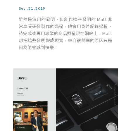
Sep.21.2019
雖然是無用的發明，但創作這些發明的 Matt 非
常享受研發製作的過程，他會用影片紀錄過程，
待完成後再用專業的商品照呈現在網站上，Matt
想把這些發明變成現實，來自很簡單的原因只是
因為他會感到快樂！