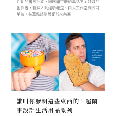
活動的審核把關，團隊盡可能的囊括不同領域的
創作者，新鮮人到經驗老道、個人工作室到公司
單位，甚至雜誌媒體都前來共襄…
誰叫你發明這些東西的！超鬧
事設計生活用品系列