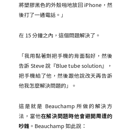
將塑膠黑色的外殼啪地放回 iPhone，然
後打了一通電話。」
在 15 分鐘之內，這個問題解決了。
「我用黏著劑把手機的背面黏好，然後
告訴 Steve 說『Blue tube solution』，
把手機給了他，然後跟他說改天再告訴
他我怎麼解決問題的」。
這是就是 Beauchamp 所做的解決方
法，當他
在解決問題時他會避開周遭的
吵雜
。Beauchamp 如此說：