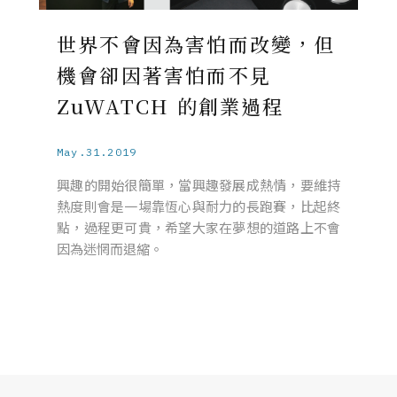
世界不會因為害怕而改變，但
機會卻因著害怕而不見
ZuWATCH 的創業過程
May.31.2019
興趣的開始很簡單，當興趣發展成熱情，要維持
熱度則會是一場靠恆心與耐力的長跑賽，比起終
點，過程更可貴，希望大家在夢想的道路上不會
因為迷惘而退縮。