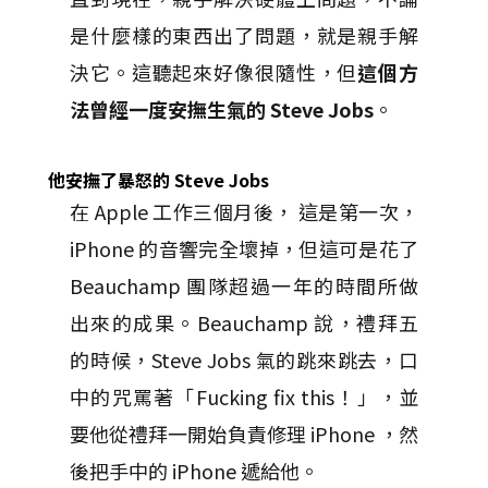
是什麼樣的東西出了問題，就是親手解
決它。這聽起來好像很隨性，但
這個方
法曾經一度安撫生氣的 Steve Jobs
。
他安撫了暴怒的 Steve Jobs
在 Apple 工作三個月後， 這是第一次，
iPhone 的音響完全壞掉，但這可是花了
Beauchamp 團隊超過一年的時間所做
出來的成果。Beauchamp 說，禮拜五
的時候，Steve Jobs 氣的跳來跳去，口
中的咒罵著「Fucking fix this！」，並
要他從禮拜一開始負責修理 iPhone ，然
後把手中的 iPhone 遞給他。