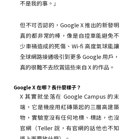
不是我的事。」
但不可否認的，Google X 推出的新發明
真的都非常的棒，像是自控車能避免不
少車禍造成的死傷、Wi-fi 高度氣球能讓
全球網路接通吸引到更多 Google 用戶，
真的很難不去欣賞這些來自 X 的作品。
Google X 在哪？長什麼樣子？
X 其實就坐落在 Google Campus 的末
端，它是幾座用紅磚築起的三層高建築
物，實驗室沒有任何地標、標誌，也沒
官網（Teller 說，有官網的話他也不知
道上面要放什麼）。