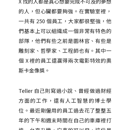
X 找的人都是真心想要完成不可及的夢想
的人，但心臟都要夠強。在實驗室裡，
一共有 250 個員工，大家都很堅強，他
們基本上可以組織成一個非常有特色的
部隊，他們有些之前是園林官、有些是
雕刻家、哲學家、工程師也有。其中一
個 X 裡的員工還贏得兩次電影特效的奧
斯卡金像獎。
Teller 自己則寫過小說、曾經做過財經
方面的工作，還有人工智慧的博士學
位。最近剛僱用的員工過去花了整整五
年的下午和週末時間在自己的車庫裡打