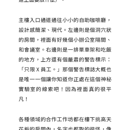
主樓入口通道通往小小的自助咖啡廳，
設計感簡潔、現代。左邊則是個洞穴狀
的房間，裡面有好幾個小辦公室隔間、
和會議室。右邊則是一排單車架和吃飯
的地方，上方還有個嚴肅的警告標示：
「只限 X 員工。」那個警告標誌大概也
是唯一一個讓你知道你正處在這個神秘
實驗室的線索吧！因為裡面真的很平
凡！
各種領域的合作工作坊都在樓下挑高天
花板的房間內，名字也都取的很怪，像