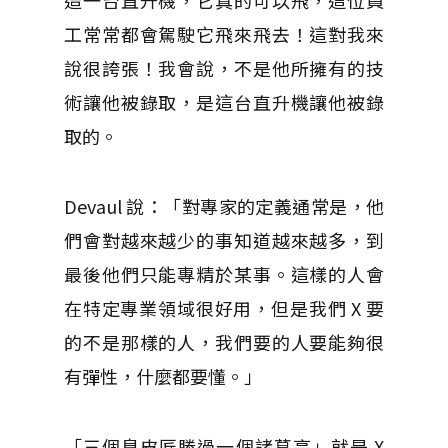
造一台直升機，它真的可以飛，這位員
工常常都會駕駛它飛來飛去！這對我來
說很誇張！我會說，不是他所擁有的技
術讓他被錄取，是這台直升機讓他被錄
取的。
Devaul 說：「對專家的定義通常是，他
們會對越來越少的事知道越來越多，到
最後他們只能專精於某事。這樣的人會
在特定專業領域很好用，但是我們 X 要
的不是那樣的人，我們要的人要能夠很
有彈性，什麼都要懂。」
「三個臭皮匠勝過一個諸葛亮」就是 X