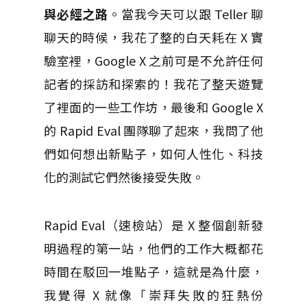
與必經之路
。當我今天可以跟 Teller 聊
聊天的時候，我花了整的白天耗在 X 實
驗室裡，Google X 之前可是不允許任何
記者的採訪和探索的！我花了整天遊覽
了裡面的一些工作坊，最後和 Google X
的 Rapid Eval 團隊聊了起來，我問了他
們如何想出新點子，如何人性化、科技
化的測試它們然後接受失敗。
Rapid Eval（速檢站）是 X 整個創新發
明過程的第一站，他們的工作大概都花
時間在駁回一堆點子，這就是為什麼，
我覺得 X 就像「崇拜失敗的狂熱份