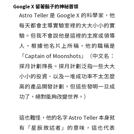
Google X 留著鬍子的神秘首領
Astro Teller 是 Google X 的科學家，他
每天都會主導實驗室裡的大大小小的實
驗。但我不會說他是這裡的主席或領導
人，根據他名片上所稱，他的職稱是
「Captain of Moonshots」（中文名：
探月計劃隊長。探月計劃泛指一些大大
小小的投資、以及一堆成功率不太怎麼
高的產品開發計劃，但這些發明一旦成
功了，絕對能夠改變世界。）
這也難怪，他的名字 Astro Teller 本身就
有「星辰敘述者」的意味，這也代表