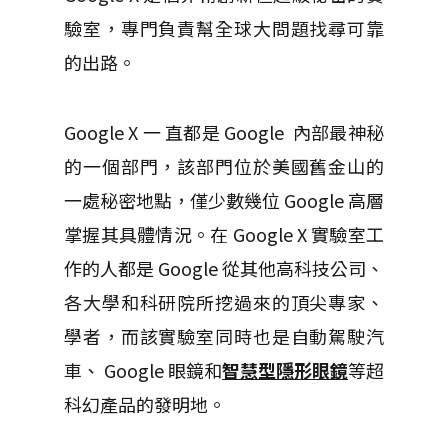
驗室，專門負責幫全球大問題找尋可靠
的出路。
Google X 一 直都是 Google 內部最神秘
的一個部門，該部門位於美國舊金山的
一處秘密地點，僅少數幾位 Google 高層
掌握其具體情況。
在 Google X 實驗室工
作的人都是 Google 從其他高科技公司、
各大學和科研院所挖過來的頂尖專家、
學者，而該實驗室同時也是自動駕駛汽
車、 Google 眼鏡和
智慧型隱形眼鏡
等超
科幻產品的發明地。