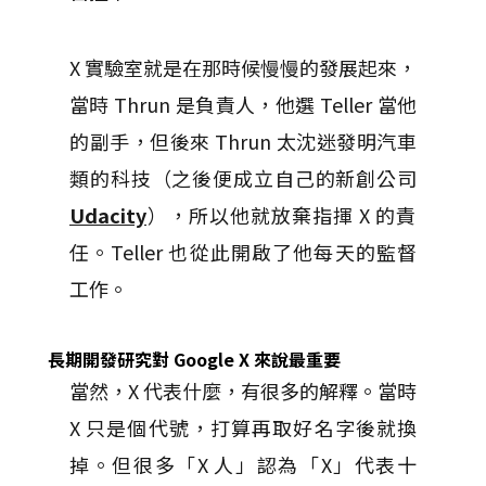
X 實驗室就是在那時候慢慢的發展起來，
當時 Thrun 是負責人，他選 Teller 當他
的副手，但後來 Thrun 太沈迷發明汽車
類的科技（之後便成立自己的新創公司
Udacity
），所以他就放棄指揮 X 的責
任。Teller 也從此開啟了他每天的監督
工作。
長期開發研究對 Google X 來說最重要
當然，X 代表什麼，有很多的解釋。當時
X 只是個代號，打算再取好名字後就換
掉。但很多「X 人」認為「X」代表十