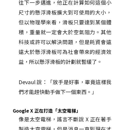
往下一步邁進，他正在計算如何這個小
尺寸的懸浮滑板擴大到可使用的大小，
但以物理學來看，滑板只要達到某個體
積，重量就一定會大於空氣阻力。其他
科技或許可以解決問題，但是耗資會遠
遠大於懸浮滑板可為社會帶來的經濟效
益，所以懸浮滑板的計劃就暫緩了。
Devaul 說：「放手是好事，畢竟這樣我
們才能趕快動手做下一個東西。」
Google X 正在打造「太空電梯」
像是太空電梯，謠言不斷說 X 正在著手
製造太空電梯，但是消息一直到現在才