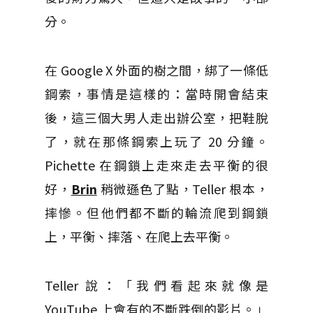
分。
在 Google X 外面的樹之間，綁了一條低
鋼索，事情是這樣的：當時開會結束
後，這三個大男人走出辦公室，把鞋脫
了，就在那條鋼索上玩了 20 分鐘。
Pichette 在鋼鎖上走來走去平衡的很
好，
Brin
稍微遜色了點，Teller 根本，
摔慘。但他們都不斷的輪流爬到鋼鎖
上，平衡、摔落、在爬上去平衡。
Teller 說：「我們看起來就像是
YouTube 上會有的不斷跌倒的影片。」