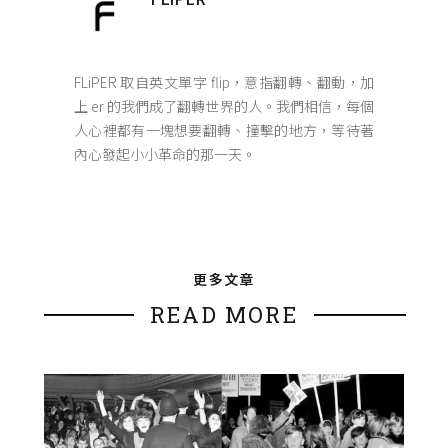
FLiPER 取自英文單字 flip，意指翻轉、翻動，加
上 er 的我們成了翻轉世界的人。我們相信，每個
人心裡都有一塊想要翻轉、撞擊的地方，等待著
內心發起小小革命的那一天。
更多文章
READ MORE