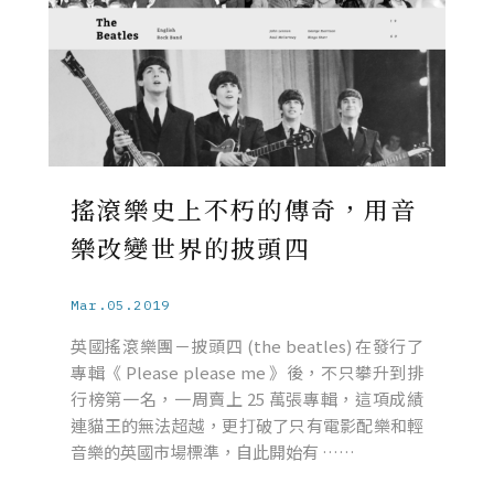
搖滾樂史上不朽的傳奇，用音
樂改變世界的披頭四
Mar.05.2019
英國搖滾樂團－披頭四 (the beatles) 在發行了
專輯《 Please please me 》後，不只攀升到排
行榜第一名，一周賣上 25 萬張專輯，這項成績
連貓王的無法超越，更打破了只有電影配樂和輕
音樂的英國市場標準，自此開始有 ……