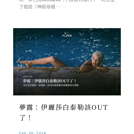
了癌症（神經母細 ……
夢露：伊麗莎白泰勒該OUT
了！
Feb.05.2014