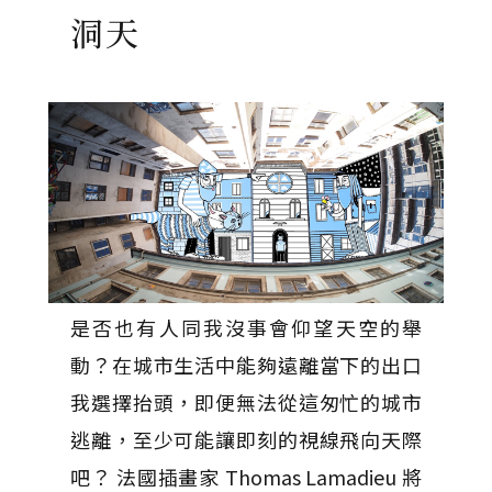
洞天
是否也有人同我沒事會仰望天空的舉
動？在城市生活中能夠遠離當下的出口
我選擇抬頭，即便無法從這匆忙的城市
逃離，至少可能讓即刻的視線飛向天際
吧？ 法國插畫家 Thomas Lamadieu 將