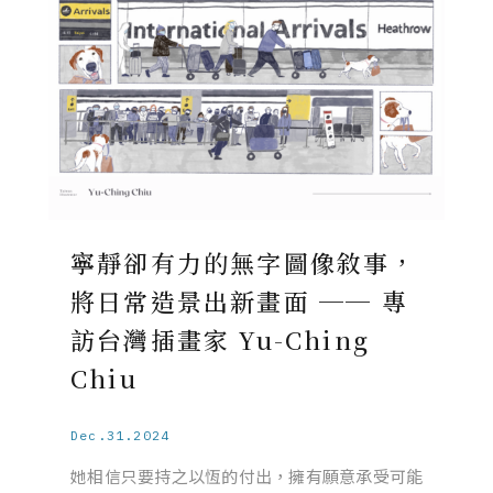
寧靜卻有力的無字圖像敘事，
將日常造景出新畫面 ── 專
訪台灣插畫家 Yu-Ching
Chiu
Dec.31.2024
她相信只要持之以恆的付出，擁有願意承受可能