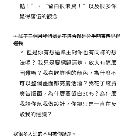
豔！”、“留白很浪費！”以及很多你
覺得落伍的觀念
，試了三個月我們還是不適合還是分手吧東西記得
還我
。 但是你有想過業主對你也有同樣的想
法嗎？ 我只是要標題清楚，放大有這麼
困難嗎？我喜歡鮮明的顏色，為什麼不
可以整個畫面都亮麗活潑？我花了錢買
廣告版面，為什麼要留白30%？為什麼
我請你幫我做設計，你卻只是一直在反
駁我的建議？
我很多人追的不用被你蹧蹋。