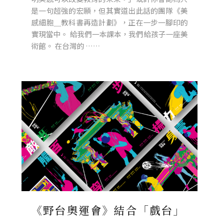
是一句超強的宏願，但其實道出此話的團隊《美
感細胞＿教科書再造計劃》，正在一步一腳印的
實現當中。 給我們一本課本，我們給孩子一座美
術館。 在台灣的 ……
《野台奧運會》結合「戲台」