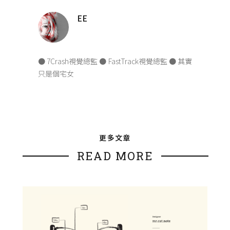
EE
● 7Crash視覺總監 ● FastTrack視覺總監 ● 其實
只是個宅女
更多文章
READ MORE