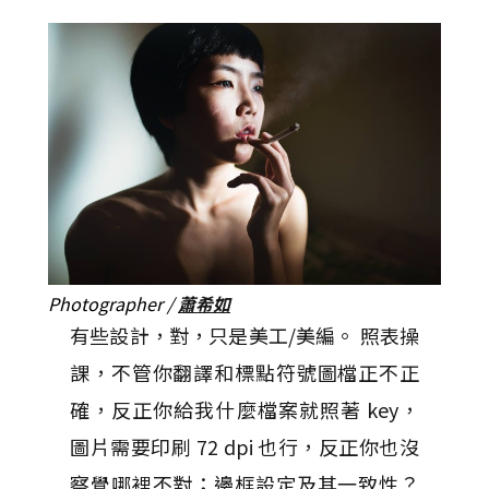
Photographer /
蕭希如
有些設計，對，只是美工/美編。 照表操
課，不管你翻譯和標點符號圖檔正不正
確，反正你給我什麼檔案就照著 key，
圖片需要印刷 72 dpi 也行，反正你也沒
察覺哪裡不對；邊框設定及其一致性？