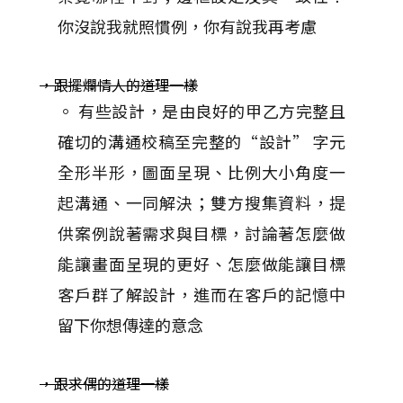
你沒說我就照慣例，你有說我再考慮
，跟擺爛情人的道理一樣
。 有些設計，是由良好的甲乙方完整且
確切的溝通校稿至完整的“設計” 字元
全形半形，圖面呈現、比例大小角度一
起溝通、一同解決；雙方搜集資料，提
供案例說著需求與目標，討論著怎麼做
能讓畫面呈現的更好、怎麼做能讓目標
客戶群了解設計，進而在客戶的記憶中
留下你想傳達的意念
，跟求偶的道理一樣