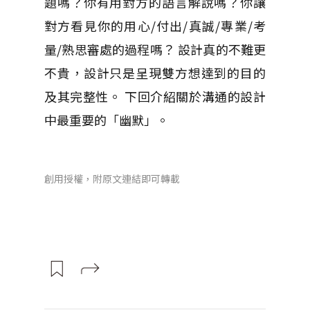
題嗎？你有用對方的語言解說嗎？你讓
對方看見你的用心/付出/真誠/專業/考
量/熟思審處的過程嗎？ 設計真的不難更
不貴，設計只是呈現雙方想達到的目的
及其完整性。 下回介紹關於溝通的設計
中最重要的「幽默」。
創用授權，附原文連結即可轉載