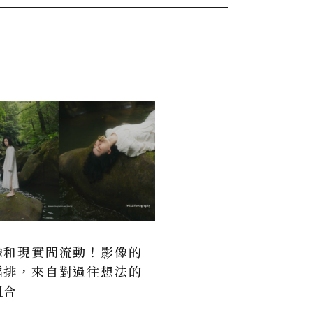
像和現實間流動！影像的
編排，來自對過往想法的
組合