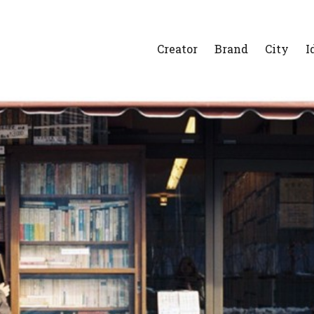
Creator
Brand
City
I