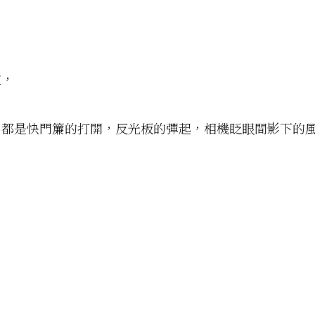
道，
片都是快門簾的打開，反光板的彈起，相機眨眼間影下的