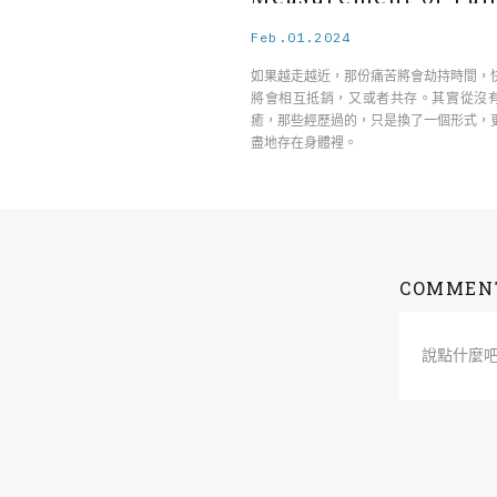
Feb.01.2024
如果越走越近，那份痛苦將會劫持時間，
將會相互抵銷，又或者共存。其實從沒
癒，那些經歷過的，只是換了一個形式，
盡地存在身體裡。
COMMEN
說點什麼