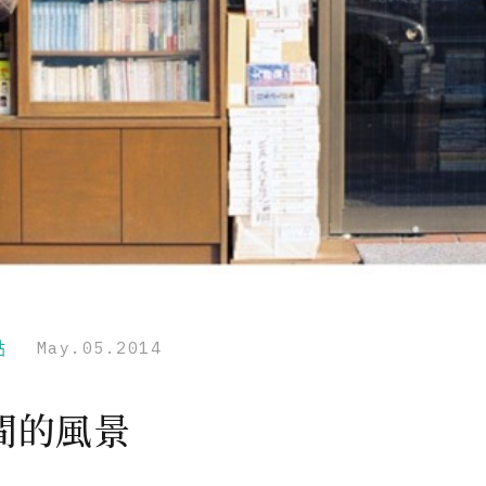
點
May.05.2014
間的風景