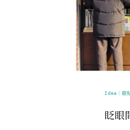
Idea｜觀
眨眼