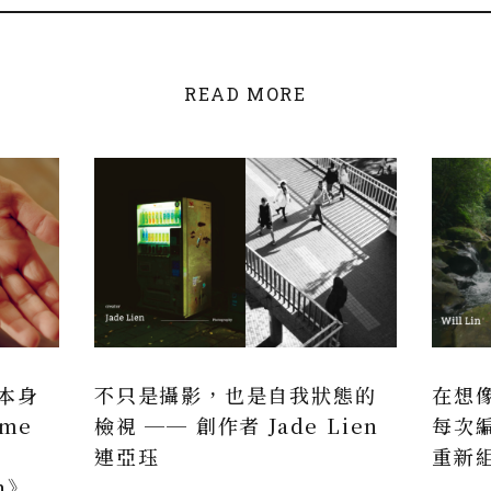
READ MORE
本身
不只是攝影，也是自我狀態的
在想
me
檢視 ── 創作者 Jade Lien
每次
連亞珏
重新
in》