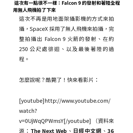
這次有一點很不一樣：Falcon 9 的發射和著陸全程
用無人飛機拍了下來
這次不再是用地面架攝影機的方式來拍
攝，SpaceX 採用了無人飛機來拍攝，完
整拍攝出 Falcon 9 火箭的發射、在約
250 公尺處徘迴、以及最後著陸的過
程。
怎麼說呢？酷斃了！快來看影片：
[youtube]http://www.youtube.com/
watch?
v=0UjWqQPWmsY[/youtube] （資料來
源：
The Next Web
、
日經中文網
、
36