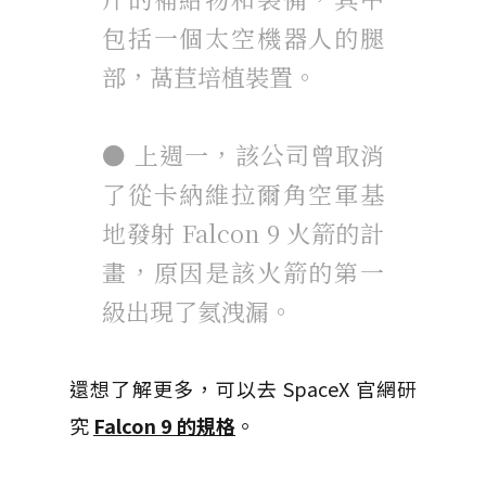
包括一個太空機器人的腿
部，萵苣培植裝置。
● 上週一，該公司曾取消
了從卡納維拉爾角空軍基
地發射 Falcon 9 火箭的計
畫，原因是該火箭的第一
級出現了氦洩漏。
還想了解更多，可以去 SpaceX 官網研
究
Falcon 9 的規格
。