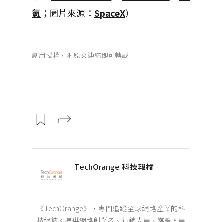
氪
；圖片來源：
SpaceX
）
創用授權，附原文連結即可轉載
TechOrange 科技報橘
《TechOrange》，專門追蹤全球網路產業的科
技網誌。提供網路創業者、行銷人員、媒體人員