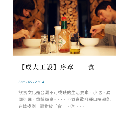
【成大工設】序章－－食
Apr.09.2014
飲食文化是台灣不可或缺的生活要素，小吃、異
國料理、傳統辦桌……，不管喜歡哪種口味都能
在這找到，而對於「食」，你 ……