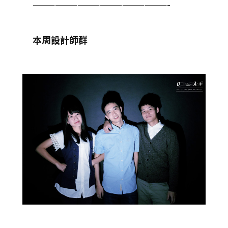
——————————————————-
本周設計師群