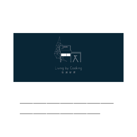
—————————————————————
——————————————————