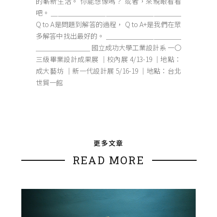
的嶄新生活。 你能想像嗎？ 或者，來親眼看看
吧。 ＿＿＿＿＿＿＿＿＿＿＿＿＿＿＿＿＿＿＿
Q to A是問題到解答的過程， Q to A+是我們在眾
多解答中找出最好的。 ＿＿＿＿＿＿＿＿＿＿＿
＿＿＿＿＿＿＿＿ 國立成功大學工業設計系 一〇
三級畢業設計成果展 ｜校內展 4/13-19 ｜地點：
成大藝坊 ｜新一代設計展 5/16-19 ｜地點：台北
世貿一館
更多文章
READ MORE