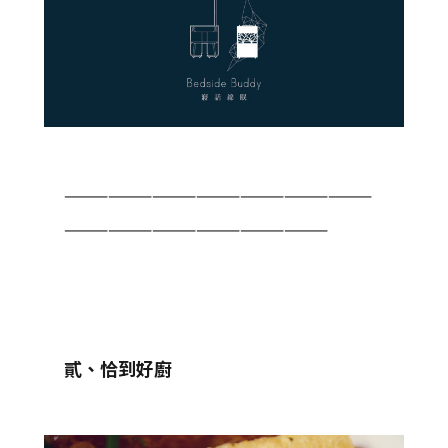
—————————————————————
——————————————————
貳、恰到好廚