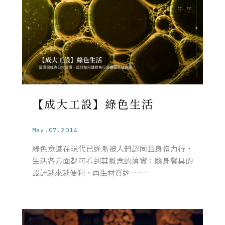
【成大工設】綠色生活
May.07.2014
綠色意識在現代已逐漸被人們認同且身體力行，
生活各方面都可看到其概念的落實：隨身餐具的
設計越來越便利、再生材質逐 ……