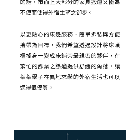
的話，市面上大部分的家具搬運又極為
不便而使得外宿生望之卻步。
以更貼心的床邊服務、簡單拆裝與方便
攜帶為目標，我們希望透過設計將床頭
櫃搖身一變成床鋪旁最親密的夥伴，在
繁忙的課業之餘適提供舒緩的角落，讓
莘莘學子在異地求學的外宿生活也可以
過得很優質。