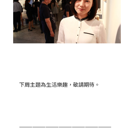
下周主題為生活樂趣，敬請期待。
—————————————————————