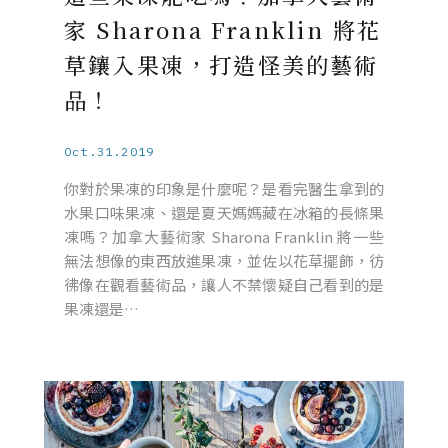
家 Sharona Franklin 將花
草鑲入果凍，打造怪美的藝術
品！
Oct.31.2019
你對於果凍的印象是什麼呢？是看完醫生拿到的
水果口味果凍、還是夏天媽媽藏在冰箱的長條果
凍嗎？加拿大藝術家 Sharona Franklin 將一些
無法想像的東西放進果凍，並佐以花草擺飾，彷
彿像在觀看藝術品，讓人不禁懷疑自己看到的是
果凍還是…