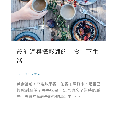
設計師與攝影師的「食」下生
活
Jan.30.2016
美食當前，只能以平視、俯視拍照打卡，是否已
經感到厭倦？每每吃完，是否也忘了當時的感
動。美食的意義是純粹的滿足生 ……