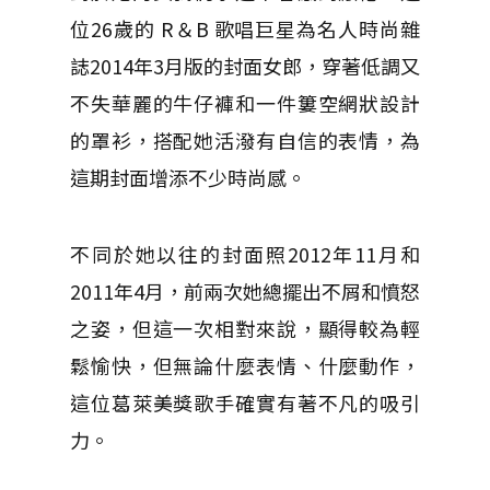
位26歲的 R＆B 歌唱巨星為名人時尚雜
誌2014年3月版的封面女郎，穿著低調又
不失華麗的牛仔褲和一件簍空網狀設計
的罩衫，搭配她活潑有自信的表情，為
這期封面增添不少時尚感。
不同於她以往的封面照2012年11月和
2011年4月，前兩次她總擺出不屑和憤怒
之姿，但這一次相對來說，顯得較為輕
鬆愉快，但無論什麼表情、什麼動作，
這位葛萊美獎歌手確實有著不凡的吸引
力。