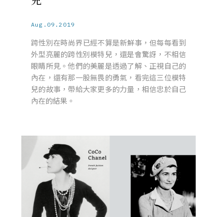
Aug.09.2019
跨性別在時尚界已經不算是新鮮事，但每每看到
外型亮麗的跨性別模特兒，還是會驚訝，不相信
眼睛所見。他們的美麗是透過了解、正視自己的
內在，還有那一股無畏的勇氣，看完這三位模特
兒的故事，帶給大家更多的力量，相信忠於自己
內在的結果。