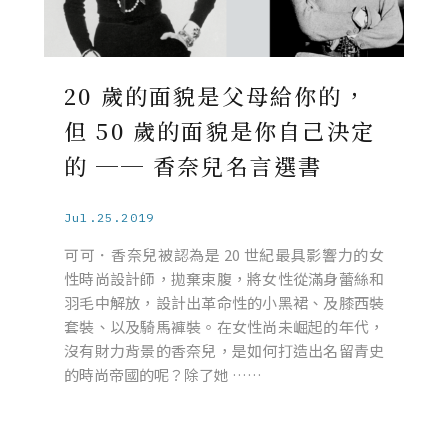
20 歲的面貌是父母給你的，
但 50 歲的面貌是你自己決定
的 ── 香奈兒名言選書
Jul.25.2019
可可．香奈兒被認為是 20 世紀最具影響力的女
性時尚設計師，拋棄束腹，將女性從滿身蕾絲和
羽毛中解放，設計出革命性的小黑裙、及膝西裝
套裝、以及騎馬褲裝。在女性尚未崛起的年代，
沒有財力背景的香奈兒，是如何打造出名留青史
的時尚帝國的呢？除了她 ……