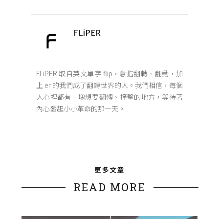
FLiPER
FLiPER 取自英文單字 flip，意指翻轉、翻動，加
上 er 的我們成了翻轉世界的人。我們相信，每個
人心裡都有一塊想要翻轉、撞擊的地方，等待著
內心發起小小革命的那一天。
更多文章
READ MORE