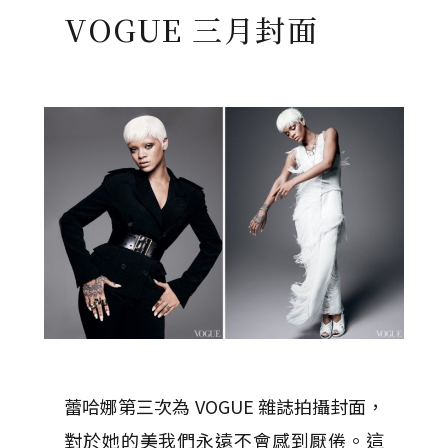
VOGUE 三月封面
蕾哈娜第三次為 VOGUE 雜誌拍攝封面，
對於她的美我們永遠不會感到厭倦。這