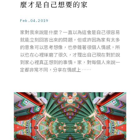
麼才是自己想要的家
Feb.04.2019
家對我來說是什麼？一直以為這會是自己很容易
就能立刻回答出來的問題，但或許因為家有太多
的意象可以思考想像，也參雜著很個人情感，所
以也在心裡琢磨了很久，才理出自己現在對於說
到家心裡真正想到的事情。家，對每個人來說一
定都非常不同，分享在情感上 ……