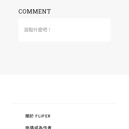
COMMENT
說點什麼吧！
關於 FLiPER
申請成為作者