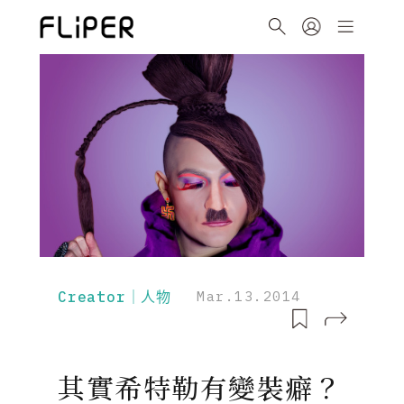
Creator｜人物
Mar.13.2014
其實希特勒有變裝癖？