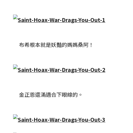
布希根本就是妖豔的媽媽桑阿！
金正恩還滿適合下眼線的。