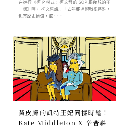
在進行《柯 P 模式：柯文哲的 SOP 跟你想的不
一樣》時， 柯文哲說：「去年那場選戰很特殊，
也有歷史價值，值 ……
黃皮膚的凱特王妃同樣時髦！
Kate Middleton X 辛普森