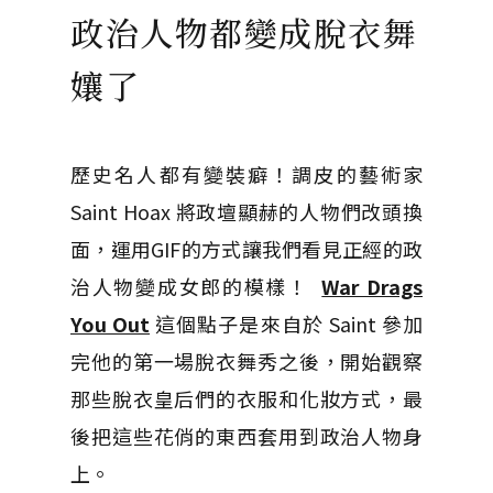
政治人物都變成脫衣舞
孃了
歷史名人都有變裝癖！調皮的藝術家
Saint Hoax 將政壇顯赫的人物們改頭換
面，運用GIF的方式讓我們看見正經的政
治人物變成女郎的模樣！
War Drags
You Out
這個點子是來自於 Saint 參加
完他的第一場脫衣舞秀之後，開始觀察
那些脫衣皇后們的衣服和化妝方式，最
後把這些花俏的東西套用到政治人物身
上。