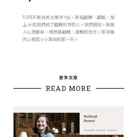
FLiPER 取自英文單字 flip，意指翻轉、翻動，加
上 er 的我們成了翻轉世界的人。我們相信，每個
人心裡都有一塊想要翻轉、撞擊的地方，等待著
內心發起小小革命的那一天。
更多文章
READ MORE