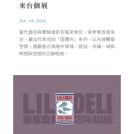
來台個展
Jul.29.2025
當代藝術與實驗電影先驅安東尼・麥考爾首度來
台，展出代表性的「固體光」系列，以光線雕塑
空間，邀觀者在黑暗中穿梭、感知、共構一場與
時間與空間的沉靜相遇。