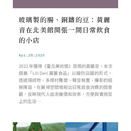
玻璃製的腸、銅鑄的豆：黃麗
音在北美館開張一間日常飲食
的小店
Apr.28.2025
2022 年獲得《臺北美術獎》首獎的黃麗音，本次
個展「Lili Deli 麗麗食品」以擬仿店舖的形式，
透過現成物、多媒材雕塑、聲音裝置、攝影的組
裝陳設，在展場空間堆砌出日常飲食消費的微景
觀，反映現代人追求廉價和效率，方便與實用至
上的生活…