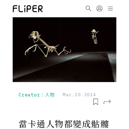
Creator｜人物
Mar.10.2014
當卡通人物都變成骷髏