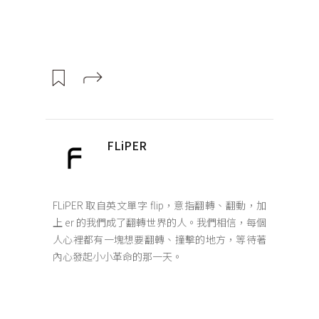
FLiPER
FLiPER 取自英文單字 flip，意指翻轉、翻動，加
上 er 的我們成了翻轉世界的人。我們相信，每個
人心裡都有一塊想要翻轉、撞擊的地方，等待著
內心發起小小革命的那一天。