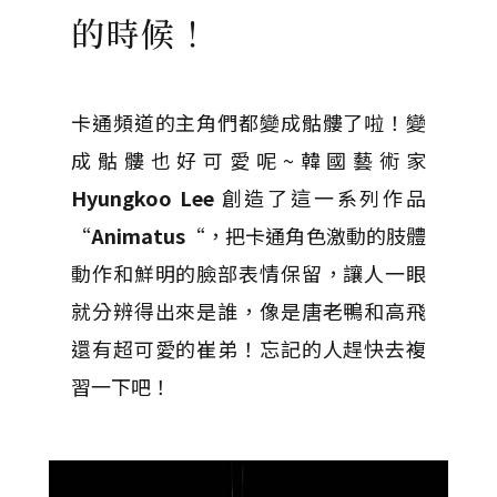
的時候！
卡通頻道的主角們都變成骷髏了啦！變
成骷髏也好可愛呢~韓國藝術家
Hyungkoo Lee
創造了這一系列作品
“
Animatus
“，把卡通角色激動的肢體
動作和鮮明的臉部表情保留，讓人一眼
就分辨得出來是誰，像是唐老鴨和高飛
還有超可愛的崔弟！忘記的人趕快去複
習一下吧！