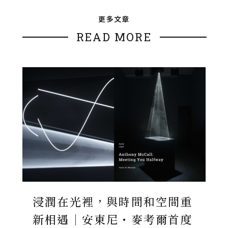
更多文章
READ MORE
浸潤在光裡，與時間和空間重
新相遇｜安東尼・麥考爾首度