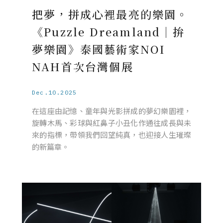
把夢，拼成心裡最亮的樂園。
《Puzzle Dreamland｜拚
夢樂園》泰國藝術家NOI
NAH首次台灣個展
Dec.10.2025
在這座由記憶、童年與光影拼成的夢幻樂園裡，
旋轉木馬、彩球與紅鼻子小丑化作通往成長與未
來的指標，帶領我們回望純真，也迎接人生璀璨
的新篇章。