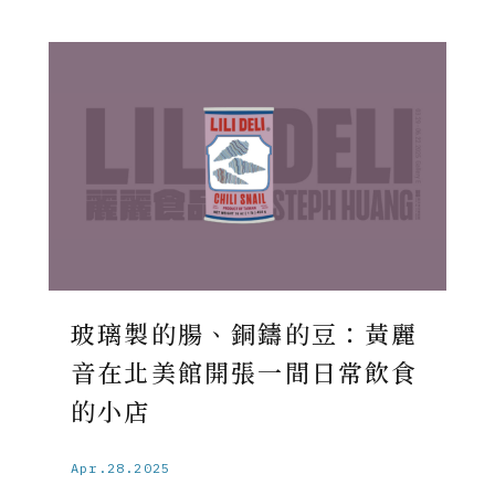
玻璃製的腸、銅鑄的豆：黃麗
音在北美館開張一間日常飲食
的小店
Apr.28.2025