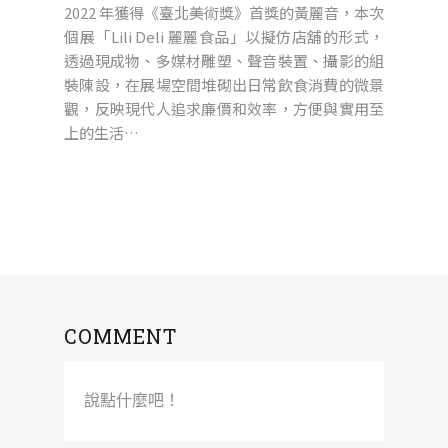
2022 年獲得《臺北美術獎》首獎的黃麗音，本次
個展「Lili Deli 麗麗食品」以擬仿店舖的形式，
透過現成物、多媒材雕塑、聲音裝置、攝影的組
裝陳設，在展場空間堆砌出日常飲食消費的微景
觀，反映現代人追求廉價和效率，方便與實用至
上的生活…
COMMENT
說點什麼吧！