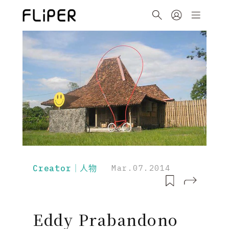
Creator｜人物
Mar.07.2014
Eddy Prabandono