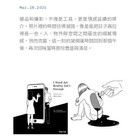
Mar.18.2025
選品和攝影，不僅是工具，更是情感延續的媒
介。照片裡的時間彷彿凝固，像是能把日子再拉
得長一些。人、物件與空間之間蘊含的細膩情
感，悄然流露，這一刻的凝視讓時間回到那個午
後，再次回味當時那份豐盛與滿足。