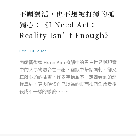
不願獨活，也不想被打擾的孤
獨心：《I Need Art：
Reality Isn’t Enough》
Feb.14.2024
南韓藝術家 Henn Kim 將腦中的黑白世界與現實
中的人事物融合在一起，幽默中帶點諷刺、卻又
直觸心頭的插畫，許多事情並不一定如看到的那
樣單純，更多時候自己以為的東西換個角度看後
長成不一樣的樣貌……。