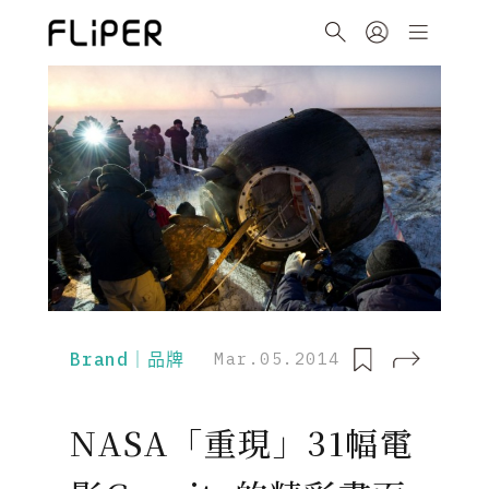
Brand｜品牌
Mar.05.2014
NASA「重現」31幅電