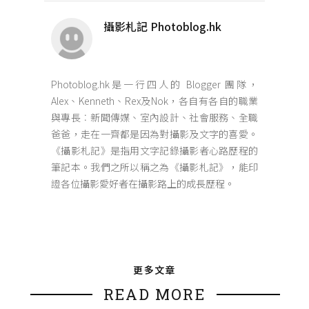
攝影札記 Photoblog.hk
Photoblog.hk是一行四人的 Blogger 團隊，
Alex、Kenneth、Rex及Nok，各自有各自的職業
與專長︰新聞傳媒、室內設計、社會服務、全職
爸爸，走在一齊都是因為對攝影及文字的喜愛。
《攝影札記》是指用文字記錄攝影者心路歷程的
筆記本。我們之所以稱之為《攝影札記》，能印
證各位攝影愛好者在攝影路上的成長歷程。
更多文章
READ MORE