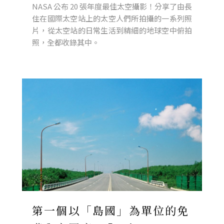
NASA 公布 20 張年度最佳太空攝影！分享了由長
住在國際太空站上的太空人們所拍攝的一系列照
片，從太空站的日常生活到精細的地球空中俯拍
照，全都收錄其中。
第一個以「島國」為單位的免