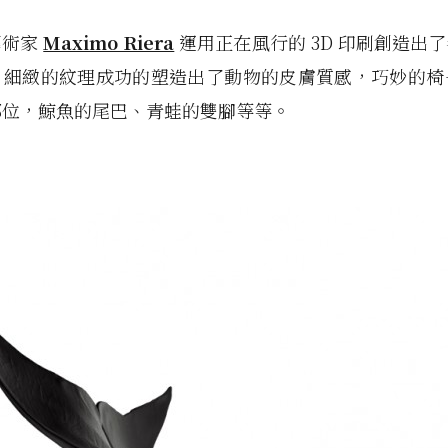
藝術家
Maximo Riera
運用正在風行的 3D 印刷創造出
，細緻的紋理成功的塑造出了動物的皮膚質感，巧妙的椅
部位，鯨魚的尾巴、青蛙的雙腳等等。