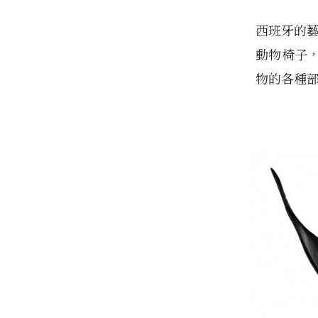
西班牙的
動物椅子
物的各種