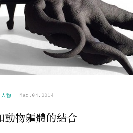
r｜人物
Mar.04.2014
和動物軀體的結合