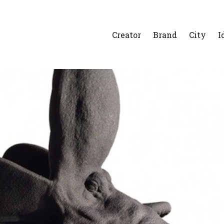
Creator
Brand
City
I