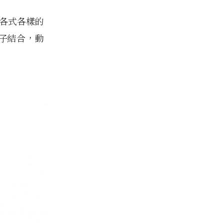
了各式各樣的
子結合，動