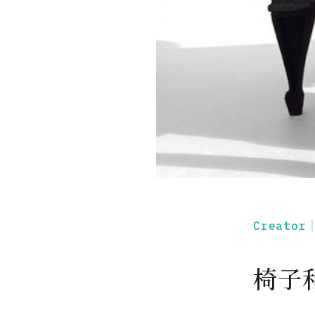
Creato
椅子