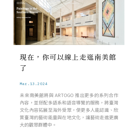
現在，你可以線上走逛南美館
了
Mar.13.2024
未來南美館將與 ARTOGO 推出更多的系列合作
內容，並搭配多語系和語音導覽的服務，將臺灣
文化內容拓展至海外受眾，使更多人能認識、欣
賞臺灣的藝術能量與在地文化，讓藝術走進更廣
大的觀眾群體中。