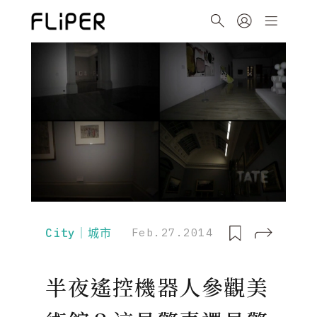
City｜城市
Feb.27.2014
半夜遙控機器人參觀美