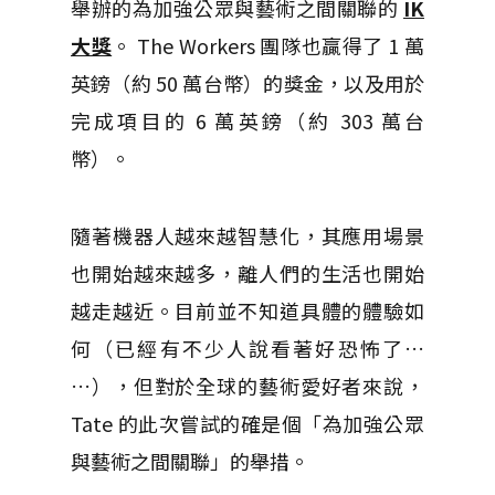
舉辦的為加強公眾與藝術之間關聯的
IK
大獎
。 The Workers 團隊也贏得了 1 萬
英鎊（約 50 萬台幣）的獎金，以及用於
完成項目的 6 萬英鎊（約 303 萬台
幣）。
隨著機器人越來越智慧化，其應用場景
也開始越來越多，離人們的生活也開始
越走越近。目前並不知道具體的體驗如
何（已經有不少人說看著好恐怖了…
…），但對於全球的藝術愛好者來說，
Tate 的此次嘗試的確是個「為加強公眾
與藝術之間關聯」的舉措。