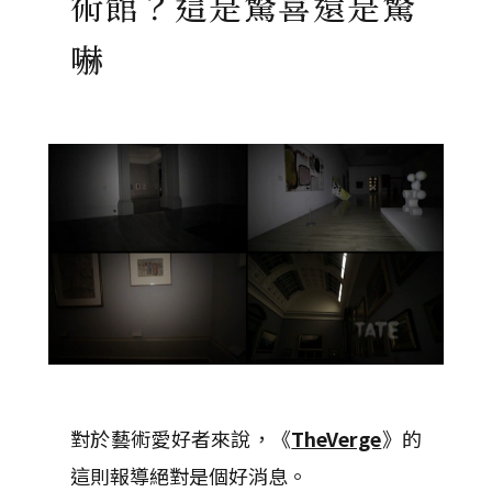
術館？這是驚喜還是驚
嚇
對於藝術愛好者來說，《
TheVerge
》的
這則報導絕對是個好消息。