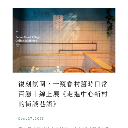
復刻氛圍，一窺眷村舊時日常
百態｜線上展《走進中心新村
的街談巷語》
Dec.27.2023