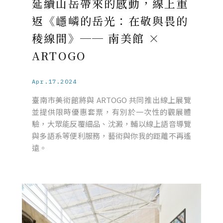
延續山岳帶來的感動，線上重
返《嶾嶙的岳光：在敬與畏的
稜線間》── 南美館 ×
ARTOGO
Apr.17.2024
臺南市美術館將與 ARTOGO 共同推出線上展覽
並提供限時優惠套票，有別於一次性的觀展體
驗，大眾能反覆細品、沈澱，輔以線上語音導覽
與多語系等便利服務，藝術與你我的距離不再遙
遠。