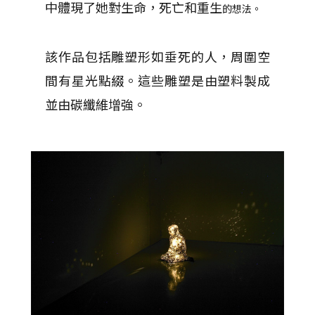
中體現了她對生命，死亡和重生
的想法
。
該作品包括雕塑形如垂死的人，周圍空
間有星光點綴。這些雕塑是由塑料製成
並由碳纖維增強。