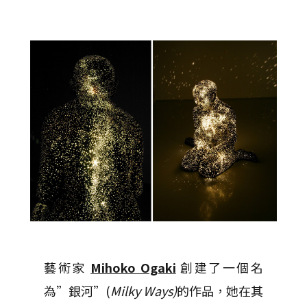
藝術家
Mihoko Ogaki
創建了一個名
為”銀河”(
Milky Ways)
的作品，她在其