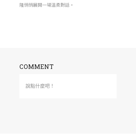
隆悄悄展開一場溫柔對話。
COMMENT
說點什麼吧！