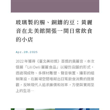
玻璃製的腸、銅鑄的豆：黃麗
音在北美館開張一間日常飲食
的小店
Apr.28.2025
2022 年獲得《臺北美術獎》首獎的黃麗音，本次
個展「Lili Deli 麗麗食品」以擬仿店舖的形式，
透過現成物、多媒材雕塑、聲音裝置、攝影的組
裝陳設，在展場空間堆砌出日常飲食消費的微景
觀，反映現代人追求廉價和效率，方便與實用至
上的生活…