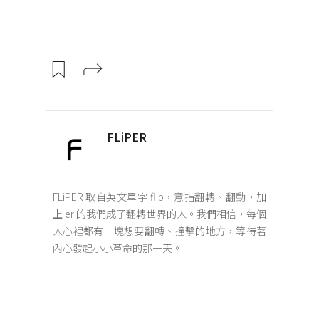
FLiPER
FLiPER 取自英文單字 flip，意指翻轉、翻動，加
上 er 的我們成了翻轉世界的人。我們相信，每個
人心裡都有一塊想要翻轉、撞擊的地方，等待著
內心發起小小革命的那一天。