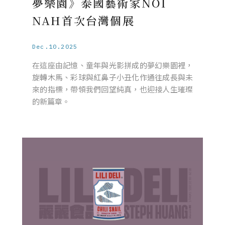
夢樂園》泰國藝術家NOI
NAH首次台灣個展
Dec.10.2025
在這座由記憶、童年與光影拼成的夢幻樂園裡，
旋轉木馬、彩球與紅鼻子小丑化作通往成長與未
來的指標，帶領我們回望純真，也迎接人生璀璨
的新篇章。