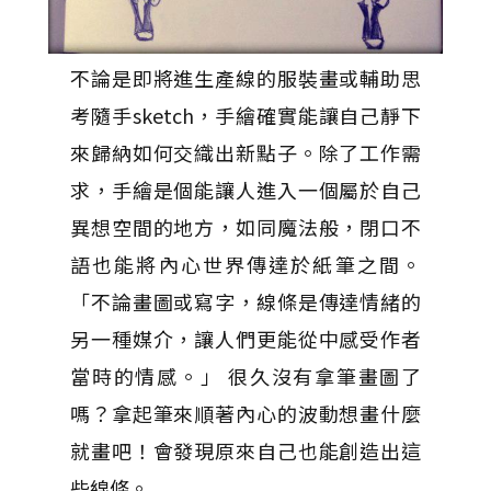
不論是即將進生產線的服裝畫或輔助思
考隨手sketch，手繪確實能讓自己靜下
來歸納如何交織出新點子。除了工作需
求，手繪是個能讓人進入一個屬於自己
異想空間的地方，如同魔法般，閉口不
語也能將內心世界傳達於紙筆之間。
「不論畫圖或寫字，線條是傳達情緒的
另一種媒介，讓人們更能從中感受作者
當時的情感。」 很久沒有拿筆畫圖了
嗎？拿起筆來順著內心的波動想畫什麼
就畫吧！會發現原來自己也能創造出這
些線條。