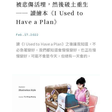
被悲傷活埋，然後破土重生
── 讀繪本《I Used to
Have a Plan》
Feb.17.2022
讀《I Used to Have a Plan》之後讓我知道，不
必急著變好，我們都知道會慢慢變好，也正在慢
慢變好，可能不會是今天，但總有一天會的。