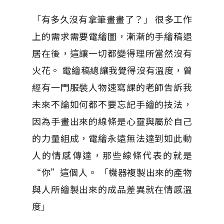
「有多久沒有拿筆畫畫了？」 很多工作
上的需求需要電繪圖，漸漸的手繪稿退
居在後，這讓一切都變得理所當然沒有
火花。 電繪稿總讓我覺得沒有溫度，曾
經有一門服裝人物速寫課的老師告訴我
未來不論如何都不要忘記手繪的技法，
因為手畫出來的線條是心靈與屬於自己
的力量組成，電繪永遠無法達到如此動
人的情感傳達，那些線條代表的就是
“你”這個人。 「機器複製出來的產物
與人所繪製出來的成品差異就在情感溫
度」