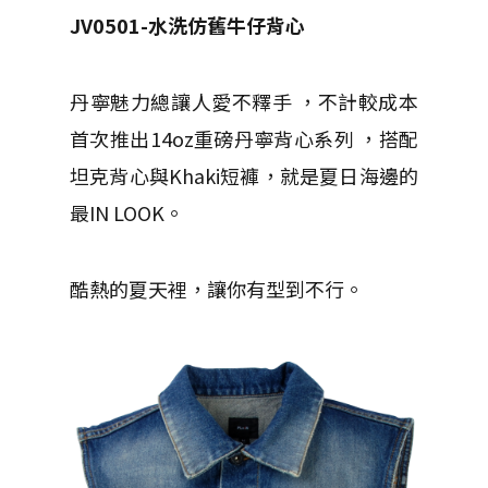
JV0501-
水洗仿舊牛仔背心
丹寧魅力總讓人愛不釋手 ，不計較成本
首次推出14oz重磅丹寧背心系列 ，搭配
坦克背心與Khaki短褲，就是夏日海邊的
最IN LOOK。
酷熱的夏天裡，讓你有型到不行。