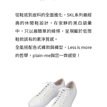
從鞋底到皮料的全面進化，SKL系列最經
典的休閒鞋設計，在安靜的黑白語彙
中，只以最簡單的線條，呈現屬於低筒
鞋款該有的素淨質感。
全能搭配各式褲款與褲型，Less is more
的哲學，plain-me與您一齊感受！