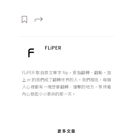
FLiPER
FLiPER 取自英文單字 flip，意指翻轉、翻動，加
上 er 的我們成了翻轉世界的人。我們相信，每個
人心裡都有一塊想要翻轉、撞擊的地方，等待著
內心發起小小革命的那一天。
更多文章