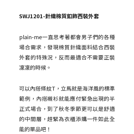
SWJ1201-
針織棉質釦飾西裝外套
plain-me一直思考著都會男子們的各種
場合需求，發現棉質針織面料結合西裝
外套的特殊況，反而最適合不需要正裝
凜凜的時候。
可以內搭條紋T，立馬就是海洋風的標準
範例，內搭襯衫就能應付緊急出現的半
正式場合，到了秋冬季節更可以是舒適
的中間層，趕緊為衣櫃添購一件如此全
能的單品吧！