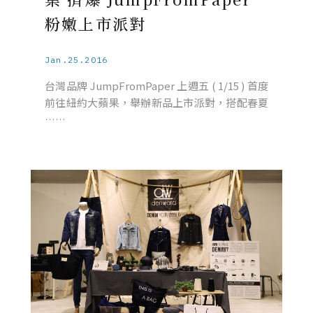
粉嫩上市派對
Jan.25.2016
台灣品牌 JumpFromPaper 上週五 ( 1/15 ) 首度
前往紐約大蘋果，舉辦新品上市派對，搭配春夏
……