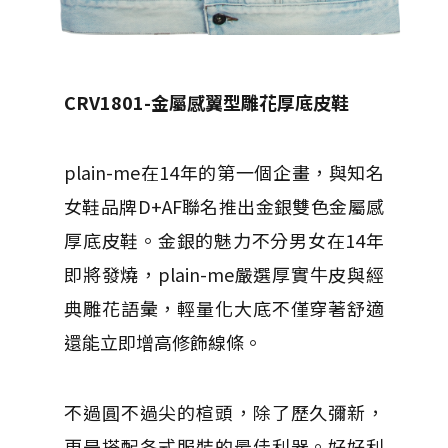
CRV1801-
金屬感翼型雕花厚底皮鞋
plain-me在14年的第一個企畫，與知名
女鞋品牌D+AF聯名推出金銀雙色金屬感
厚底皮鞋。金銀的魅力不分男女在14年
即將發燒，plain-me嚴選厚實牛皮與經
典雕花語彙，輕量化大底不僅穿著舒適
還能立即增高修飾線條。
不過圓不過尖的楦頭，除了歷久彌新，
更是搭配各式服裝的最佳利器。好好利