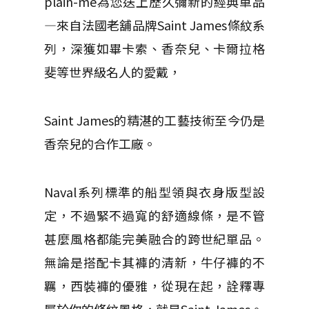
plain-me為您送上歷久彌新的經典單品
—來自法國老舖品牌Saint James條紋系
列，深獲如畢卡索、香奈兒、卡爾拉格
斐等世界級名人的愛戴，
Saint James的精湛的工藝技術至今仍是
香奈兒的合作工廠。
Naval系列標準的船型領與衣身版型設
定，不過緊不過寬的舒適線條，是不管
甚麼風格都能完美融合的跨世紀單品。
無論是搭配卡其褲的清新，牛仔褲的不
羈，西裝褲的優雅，從現在起，詮釋專