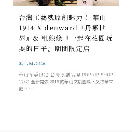
台灣工藝魂原創魅力！ 華山
1914 X denward『丹寧世
界』& 粗線條『一起在花園玩
耍的日子』期間限定店
Jan.04.2016
華山冬季限定 台灣原創品牌 POP-UP SHOP
12/21 全新開張 2016 的華山文創園區，又將帶來
截 ……