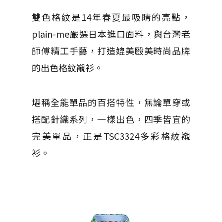
雙色格紋是14年春夏最吸睛的亮點，
plain-me嚴選日本進口面料，與台灣老
師傅精工手藝，打造媲美毆美時尚品牌
的出色格紋襯衫。
堪稱全能單品的百搭特性，無論單穿或
搭配針織系列，一樣出色，四季皆宜的
完美單品，正是TSC3324多彩格紋襯
衫。