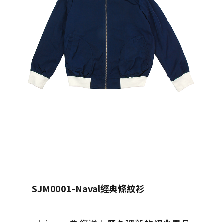
SJM0001-Naval
經典條紋衫