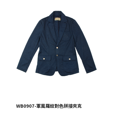
WB0907-
軍風羅紋對色拼接夾克