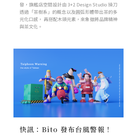
發，旗艦店空間設計由 3+2 Design Studio 操刀
透過「茶樹系」的概念以及圓弧形體帶出茶的多
元化口感， 再搭配木頭元素，來象徵將品牌精神
與茶文化。
快訊：Bito 發布台風警報！