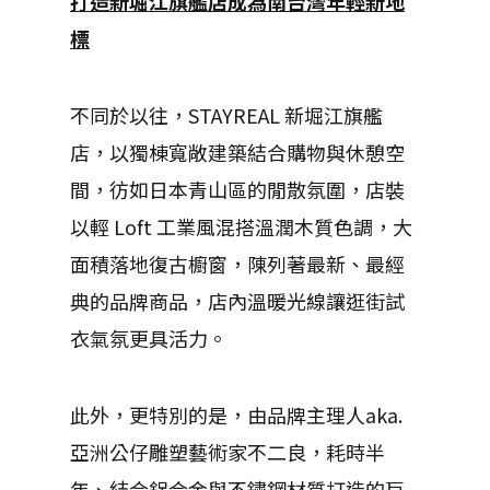
打造新堀江旗艦店成為南台灣年輕新地
標
不同於以往，STAYREAL 新堀江旗艦
店，以獨棟寬敞建築結合購物與休憩空
間，彷如日本青山區的閒散氛圍，店裝
以輕 Loft 工業風混搭溫潤木質色調，大
面積落地復古櫥窗，陳列著最新、最經
典的品牌商品，店內溫暖光線讓逛街試
衣氣氛更具活力。
此外，更特別的是，由品牌主理人aka.
亞洲公仔雕塑藝術家不二良，耗時半
年、結合鋁合金與不鏽鋼材質打造的巨