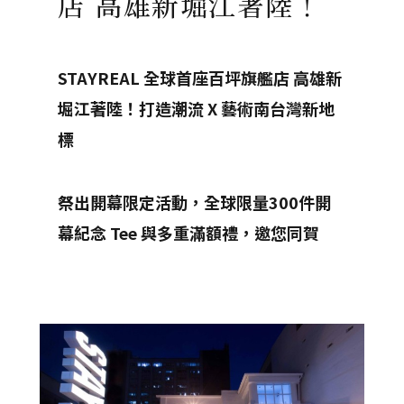
店 高雄新堀江著陸！
STAYREAL
全球首座百坪旗艦店 高雄新
堀江著陸！
打造潮流 X 藝術南台灣新地
標
祭出開幕限定活動，全球限量300件開
幕紀念 Tee 與多重滿額禮，邀您同賀