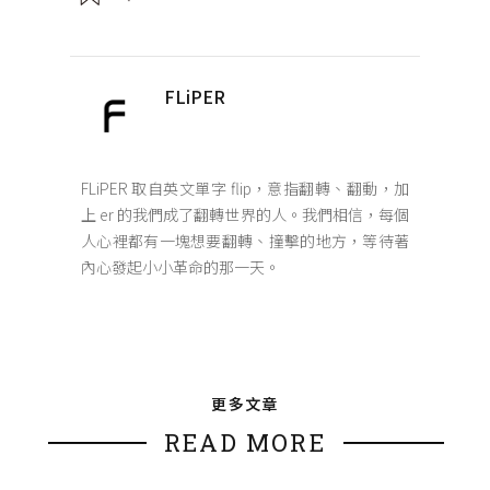
FLiPER
FLiPER 取自英文單字 flip，意指翻轉、翻動，加
上 er 的我們成了翻轉世界的人。我們相信，每個
人心裡都有一塊想要翻轉、撞擊的地方，等待著
內心發起小小革命的那一天。
更多文章
READ MORE