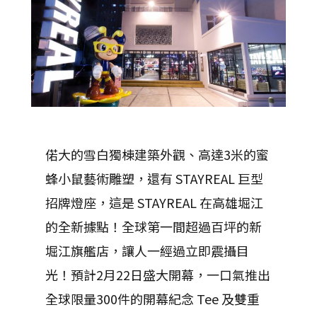
偌大的雪白獨棟建築外觀、高達3米的蜜
蜂小鼠藝術雕塑，還有 STAYREAL 巨型
招牌燈座，這是 STAYREAL 在高雄堀江
的全新據點！全球第一間超過百坪的新
堀江旗艦店，讓人一經過立即震攝目
光！預計2月22日盛大開幕，一口氣推出
全球限量300件的開幕紀念 Tee 及雙重