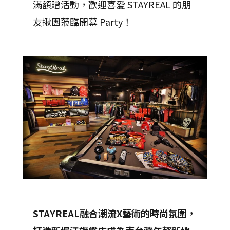
滿額贈活動，歡迎喜愛 STAYREAL 的朋
友揪團蒞臨開幕 Party！
STAYREAL
融合潮流X藝術的時尚氛圍，