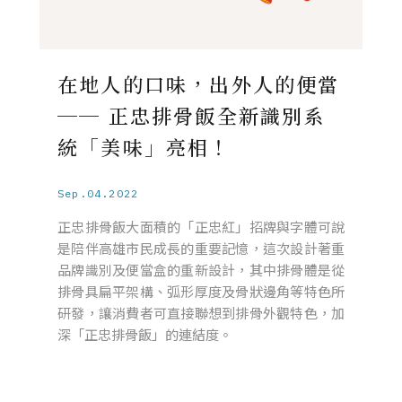
在地人的口味，出外人的便當
── 正忠排骨飯全新識別系
統「美味」亮相！
Sep.04.2022
正忠排骨飯大面積的「正忠紅」招牌與字體可說
是陪伴高雄市民成長的重要記憶，這次設計著重
品牌識別及便當盒的重新設計，其中排骨體是從
排骨具扁平架構、弧形厚度及骨狀邊角等特色所
研發，讓消費者可直接聯想到排骨外觀特色，加
深「正忠排骨飯」的連結度。