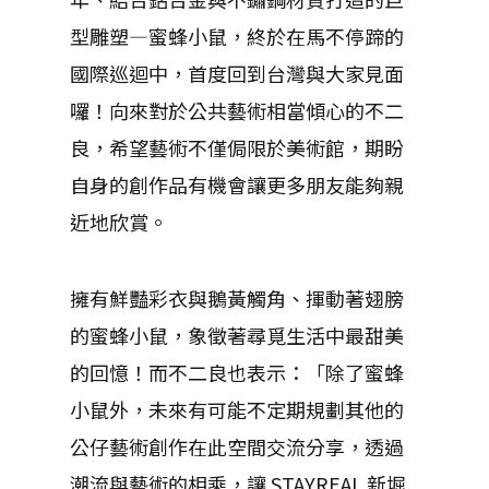
型雕塑—蜜蜂小鼠，終於在馬不停蹄的
國際巡迴中，首度回到台灣與大家見面
囉！向來對於公共藝術相當傾心的不二
良，希望藝術不僅侷限於美術館，期盼
自身的創作品有機會讓更多朋友能夠親
近地欣賞。
擁有鮮豔彩衣與鵝黃觸角、揮動著翅膀
的蜜蜂小鼠，象徵著尋覓生活中最甜美
的回憶！而不二良也表示：「除了蜜蜂
小鼠外，未來有可能不定期規劃其他的
公仔藝術創作在此空間交流分享，透過
潮流與藝術的相乘，讓 STAYREAL 新堀