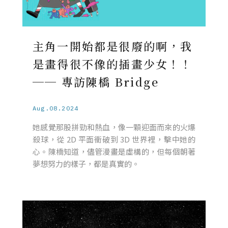
主角一開始都是很廢的啊，我
是畫得很不像的插畫少女！！
── 專訪陳橋 Bridge
Aug.08.2024
她感覺那股拼勁和熱血，像一顆迎面而來的火爆
殺球，從 2D 平面衝破到 3D 世界裡，擊中她的
心。陳橋知道，儘管漫畫是虛構的，但每個朝著
夢想努力的樣子，都是真實的。