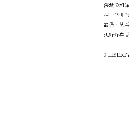
深藏於科
在一個非
設備，甚至
想好好享
3.LIBERT