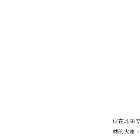
位在印第
華的火車