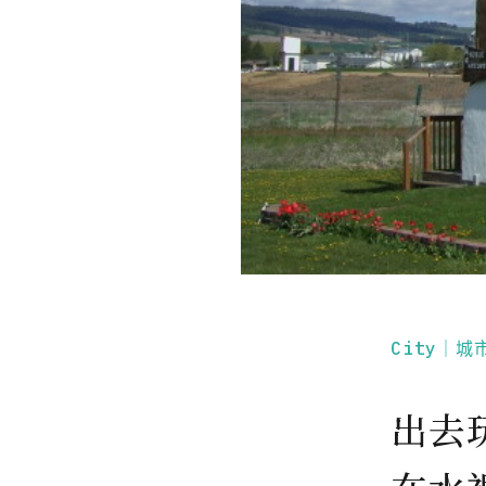
City｜城
出去