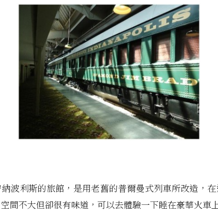
安納波利斯的旅館，是用老舊的普爾曼式列車所改造，在
。空間不大但卻很有味道，可以去體驗一下睡在豪華火車