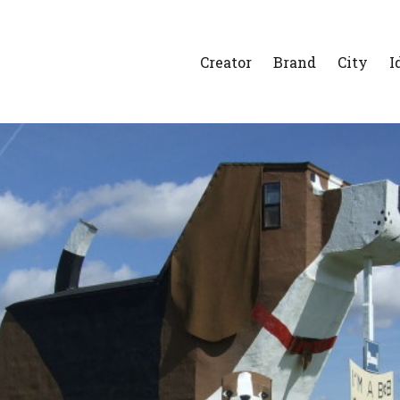
Creator
Brand
City
I