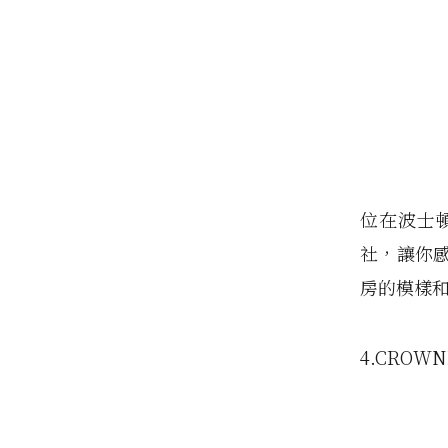
位在波士
社，讓你
房的模樣
4.CROWN