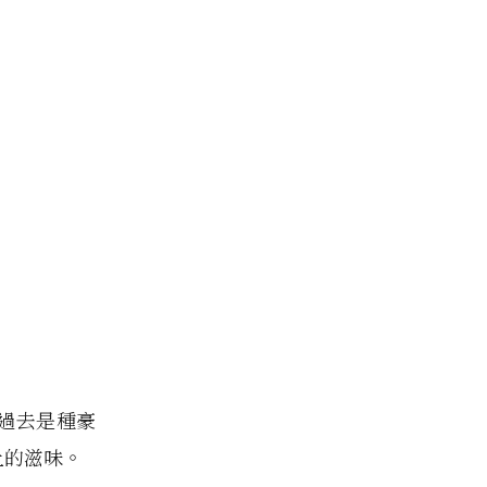
過去是種豪
上的滋味。