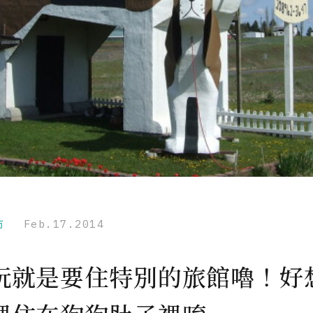
市
Feb.17.2014
玩就是要住特別的旅館嚕！好