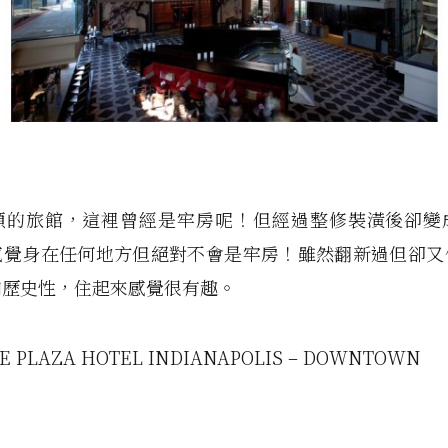
頓的旅館，這裡曾經是牢房呢！但經過整修裝潢後卻變
感覺身在任何地方但絕對不會是牢房！雖然翻新過但卻又
和歷史性，住起來感覺很有趣。
E PLAZA HOTEL INDIANAPOLIS – DOWNTOWN