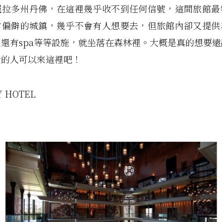
羅拉多州丹佛，在這裡幾乎收不到任何信號，這間旅館最
常偏僻的城鎮，幾乎不會有人想要去，但旅館內卻又提供
還有spa等等設施，就坐落在森林裡。大概是真的想要
受的人可以來這裡吧！
Y HOTEL