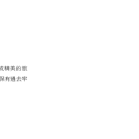
成精美的旅
保有過去牢