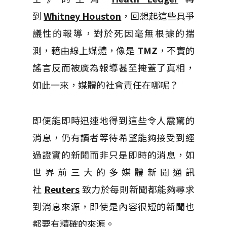
到
Whitney Houston
，回想起這些具爭
議性的報導，對於死因毫無根據的揣
測，藉由線上媒體，像是
TMZ
，不實的
謠言反而被廣為報導甚至掩蓋了真相，
如此一來，媒體的社會責任在哪呢？
即便能即時迅速地得到這些令人震驚的
消息，仍有讀者等待希望能夠接受到經
過證實的新聞而非只是即時的消息，如
世界前三大的多媒體新聞通訊
社
Reuters
致力於每則新聞都能夠尋求
到消息來源，即使是內容很短的新聞也
都要有精確的來源。