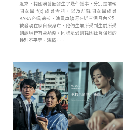
近來，韓國演藝圈發生了幾件憾事，分別是前韓
國女團 f(x) 成員雪莉，以及前韓國女團成員
KARA 的具荷拉、演員車璌河在近三個月內分別
被發現在家自殺身亡，他們生前所受到生前所受
到處境皆有些類似，同樣是受到韓國社會強烈的
性別不平等、演藝 ……