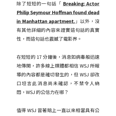
除了短短的一句話「
Breaking: Actor
Philip Seymour Hoffman found dead
in Manhattan apartment.
」以外，沒
有其他詳細的內容來證實這句話的真實
性，而這句話也震撼了電影界。
在短短的 17 分鐘後，消息如病毒般迅速
地傳開，許多線上媒體都相信 WSJ 所報
導的內容都是確切發生的，但 WSJ 卻改
口坦言此消息尚未確認，不禁令人納
悶，WSJ 的公信力在哪？
值得 WSJ 冒著賠上一直以來相當具有公