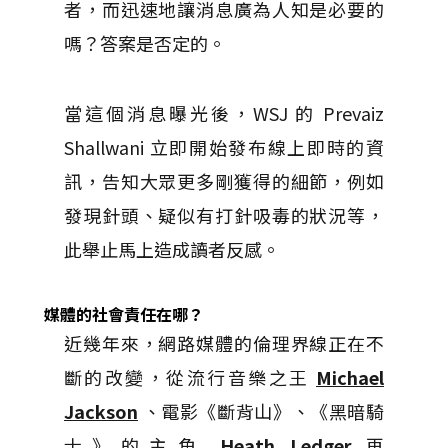
者，而迅速地讓消息廣為人知是必要的
嗎？答案是否定的。
當這個消息曝光後，WSJ 的 Prevaiz
Shallwani 立即開始發布線上即時的資
訊，告知大眾更多剛獲得的細節，例如
發現針頭、疑似有打針吸毒的狀況等，
此舉止馬上造成讀者反感。
媒體的社會責任在哪？
近幾年來，網路媒體的倫理界線正在不
斷的改變，從流行音樂之王
Michael
Jackson
、電影《斷背山》、《黑暗騎
士》的主角
Heath Ledger
再