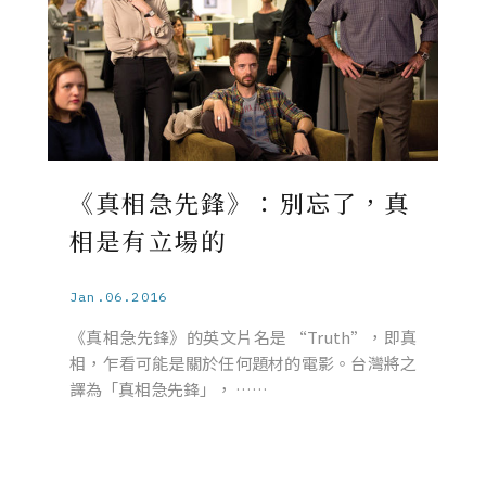
《真相急先鋒》：別忘了，真
相是有立場的
Jan.06.2016
《真相急先鋒》的英文片名是 “Truth”，即真
相，乍看可能是關於任何題材的電影。台灣將之
譯為「真相急先鋒」， ……