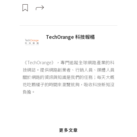
TechOrange 科技報橘
《TechOrange》，專門追蹤全球網路產業的科
技網誌。提供網路創業者、行銷人員、媒體人員
關於網路的資訊與知識是我們的任務；每天大概
花吃顆橘子的時間來瀏覽就夠，吸收科技新知沒
負擔。
更多文章