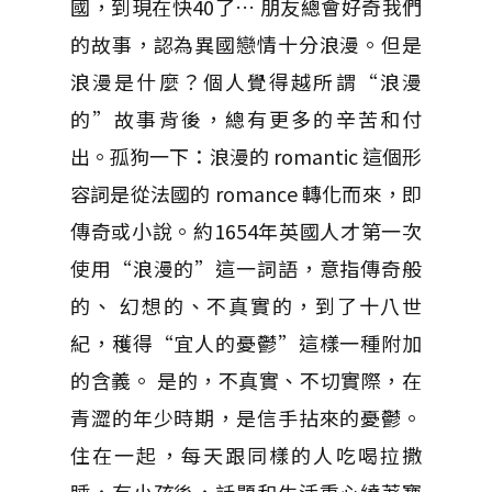
國，到現在快40了… 朋友總會好奇我們
的故事，認為異國戀情十分浪漫。但是
浪漫是什麼？個人覺得越所謂“浪漫
的”故事背後，總有更多的辛苦和付
出。孤狗一下：浪漫的 romantic 這個形
容詞是從法國的 romance 轉化而來，即
傳奇或小說。約1654年英國人才第一次
使用“浪漫的”這一詞語，意指傳奇般
的、 幻想的、不真實的，到了十八世
紀，穫得“宜人的憂鬱”這樣一種附加
的含義。 是的，不真實、不切實際，在
青澀的年少時期，是信手拈來的憂鬱。
住在一起，每天跟同樣的人吃喝拉撒