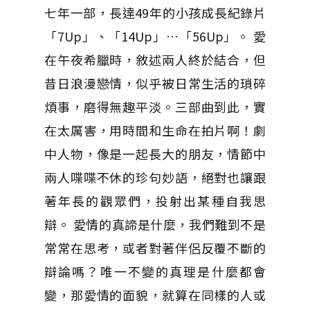
七年一部，長達49年的小孩成長紀錄片
「7Up」、「14Up」…「56Up」。 愛
在午夜希臘時，敘述兩人終於結合，但
昔日浪漫戀情，似乎被日常生活的瑣碎
煩事，磨得無趣平淡。三部曲到此，實
在太厲害，用時間和生命在拍片啊！劇
中人物，像是一起長大的朋友，情節中
兩人喋喋不休的珍句妙語，絕對也讓跟
著年長的觀眾們，投射出某種自我思
辯。 愛情的真諦是什麼，我們難到不是
常常在思考，或者對著伴侶反覆不斷的
辯論嗎？唯一不變的真理是什麼都會
變，那愛情的面貌，就算在同樣的人或