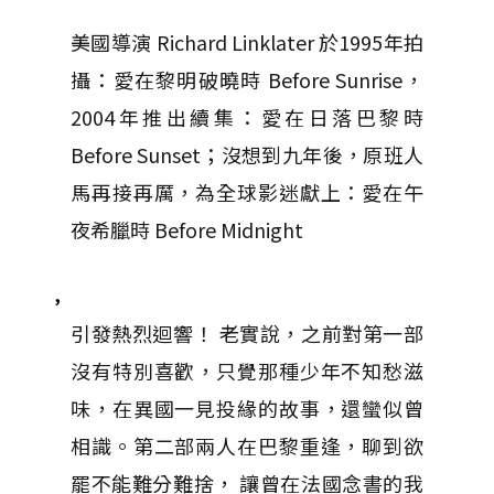
美國導演 Richard Linklater 於1995年拍
攝：愛在黎明破曉時 Before Sunrise，
2004年推出續集：愛在日落巴黎時
Before Sunset；沒想到九年後，原班人
馬再接再厲，為全球影迷獻上：愛在午
夜希臘時 Before Midnight
，
引發熱烈迴響！ 老實說，之前對第一部
沒有特別喜歡，只覺那種少年不知愁滋
味，在異國一見投緣的故事，還蠻似曾
相識。第二部兩人在巴黎重逢，聊到欲
罷不能難分難捨， 讓曾在法國念書的我