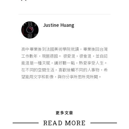
Justine Huang
高中畢業後到法國美術學院就讀，畢業後回台灣
工作數年，現居德國。 很愛混，很會混，並自認
能混是一種天賦，講好聽一點，熱愛享受人生。
在不同的空間生活，喜歡接觸不同的人事物，希
望能用文字和影像，與你分享所思所見所聞。
更多文章
READ MORE