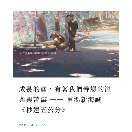
成長的痛，有著我們眷戀的溫
柔與苦澀 ── 重溫新海誠
《秒速五公分》
Mar.14.2022