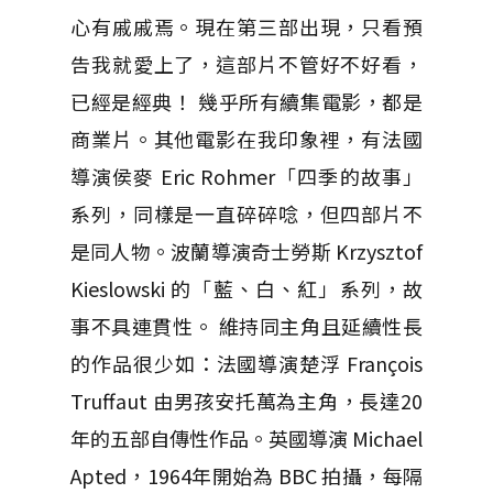
心有戚戚焉。現在第三部出現，只看預
告我就愛上了，這部片不管好不好看，
已經是經典！ 幾乎所有續集電影，都是
商業片。其他電影在我印象裡，有法國
導演侯麥 Eric Rohmer「四季的故事」
系列，同樣是一直碎碎唸，但四部片不
是同人物。波蘭導演奇士勞斯 Krzysztof
Kieslowski 的「藍、白、紅」系列，故
事不具連貫性。 維持同主角且延續性長
的作品很少如：法國導演楚浮 François
Truffaut 由男孩安托萬為主角，長達20
年的五部自傳性作品。英國導演 Michael
Apted，1964年開始為 BBC 拍攝，每隔