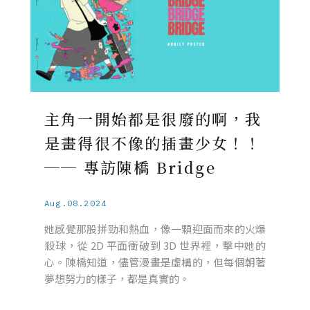
主角一開始都是很廢的啊，我
是畫得很不像的插畫少女！！
── 專訪陳橋 Bridge
Aug.08.2024
她感覺那股拼勁和熱血，像一顆迎面而來的火爆
殺球，從 2D 平面衝破到 3D 世界裡，擊中她的
心。陳橋知道，儘管漫畫是虛構的，但每個朝著
夢想努力的樣子，都是真實的。