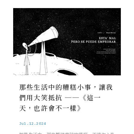
那些生活中的糟糕小事，讓我
們用大笑抵抗 ──《這一
天，也許會不一樣》
Jul.12.2024