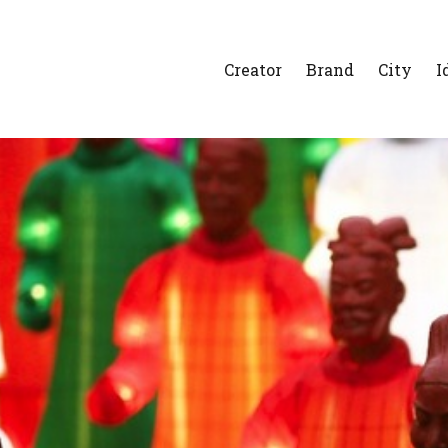
Creator
Brand
City
I