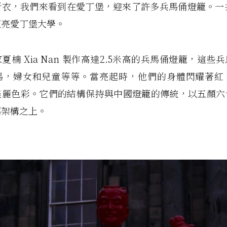
新衣，我們來看到在愛丁堡，迎來了許多兵馬俑燈籠。一共
照亮愛丁堡大學。
夏楠 Xia Nan 製作高達2.5米高的兵馬俑燈籠，這些
馬，婦女和兒童等等。當亮起時，他們的身體閃耀著紅
美麗色彩。它們的結構保持與中國燈籠的傳統，以五顏六
屬架構之上。