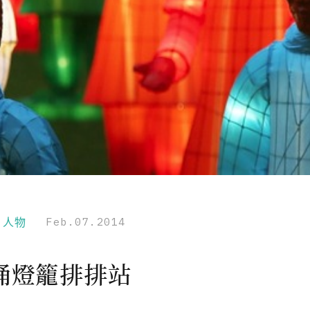
r｜人物
Feb.07.2014
俑燈籠排排站