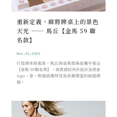
重新定義，麻將牌桌上的景色
天光 ── 馬丘【金馬 59 聯
名款】
Nov.01.2022
打造牌桌新風景，馬丘與金馬獎再度攜手推出
【金馬 59 聯名款】，高質感的內外設計及燙金
logo，是一款極具獨特性及收藏價值的麻組牌
組。