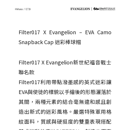
Filter017 X Evangelion – EVA Camo
Snapback Cap 迷彩棒球帽
Filter017 X Evangelion新世紀福音戰士
聯名款
Filter017利用帶點潑墨感的英式迷彩讓
EVA與使徒的樣貌以手繪後的形態灑落於
其間，兩種元素的結合毫無違和感且創
造出新式的迷彩風格。嚴選特殊軍用格
紋面料，質感與硬挺度的雙重表現搭配