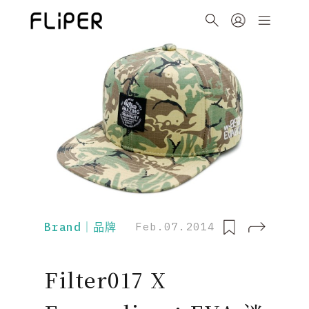
Brand｜品牌
Feb.07.2014
Filter017 X