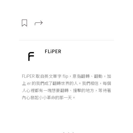
FLiPER
FLiPER 取自英文單字 flip，意指翻轉、翻動，加
上 er 的我們成了翻轉世界的人。我們相信，每個
人心裡都有一塊想要翻轉、撞擊的地方，等待著
內心發起小小革命的那一天。