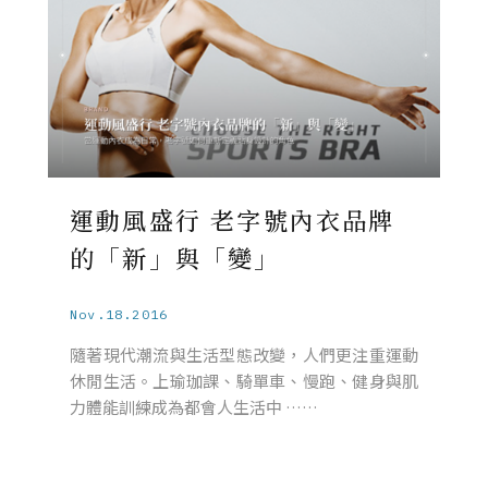
運動風盛行 老字號內衣品牌
的「新」與「變」
Nov.18.2016
隨著現代潮流與生活型態改變，人們更注重運動
休閒生活。上瑜珈課、騎單車、慢跑、健身與肌
力體能訓練成為都會人生活中 ……