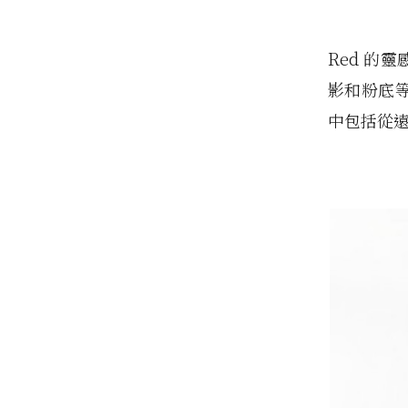
Red 的
影和粉底
中包括從