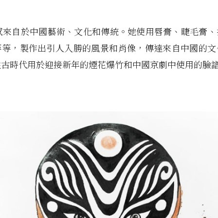
靈感來自於中國藝術、文化和傳統。她使用唇膏、睫毛膏
等等，製作出引人入勝的風景和肖像，傳達來自中國的文
遠古時代用於迎接新年的煙花爆竹和中國京劇中使用的臉