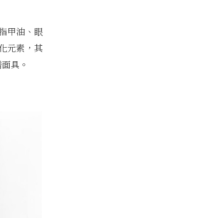
、指甲油、眼
化元素，其
譜面具。