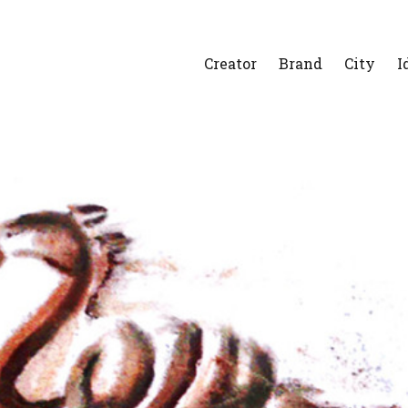
Creator
Brand
City
I