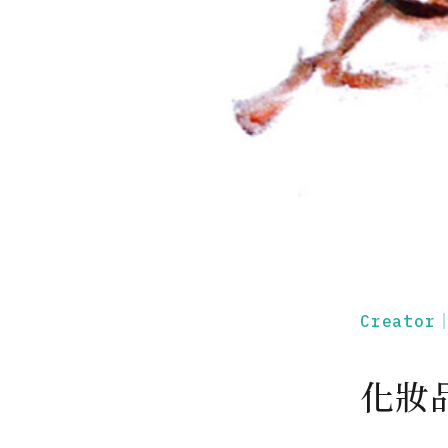
Creato
化妝