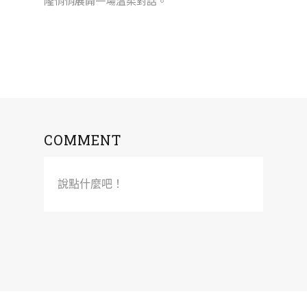
隆悄悄展開一場溫柔對話。
COMMENT
說點什麼吧！