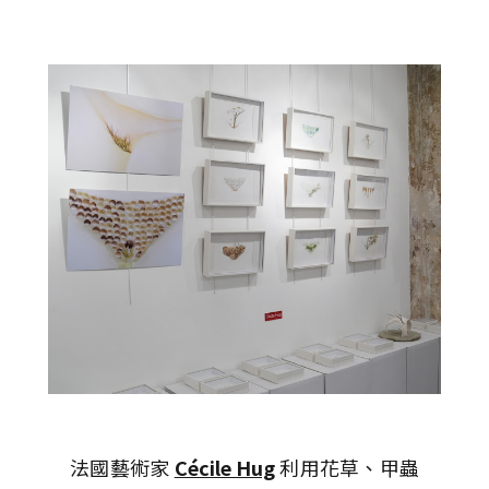
法國藝術家
Cécile Hug
利用花草、甲蟲