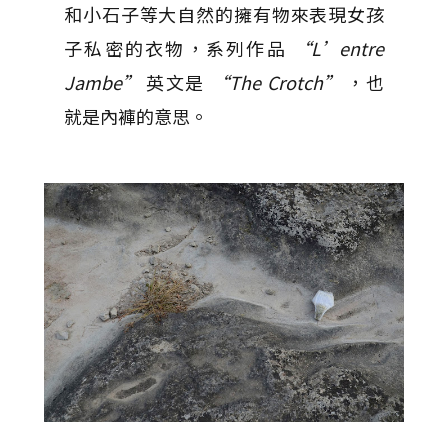
和小石子等大自然的擁有物來表現女孩
子私密的衣物，系列作品
“L’entre
Jambe”
英文是
“The Crotch”
，也
就是內褲的意思。