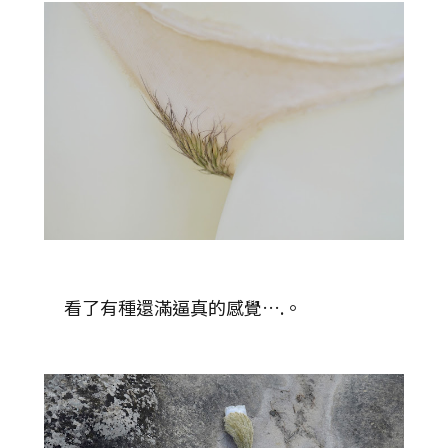
看了有種還滿逼真的感覺….。