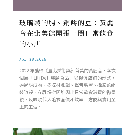
玻璃製的腸、銅鑄的豆：黃麗
音在北美館開張一間日常飲食
的小店
Apr.28.2025
2022 年獲得《臺北美術獎》首獎的黃麗音，本次
個展「Lili Deli 麗麗食品」以擬仿店舖的形式，
透過現成物、多媒材雕塑、聲音裝置、攝影的組
裝陳設，在展場空間堆砌出日常飲食消費的微景
觀，反映現代人追求廉價和效率，方便與實用至
上的生活…