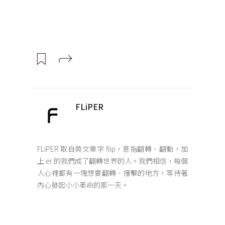
FLiPER
FLiPER 取自英文單字 flip，意指翻轉、翻動，加
上 er 的我們成了翻轉世界的人。我們相信，每個
人心裡都有一塊想要翻轉、撞擊的地方，等待著
內心發起小小革命的那一天。