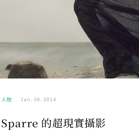
r｜人物
Jan.30.2014
li Sparre 的超現實攝影