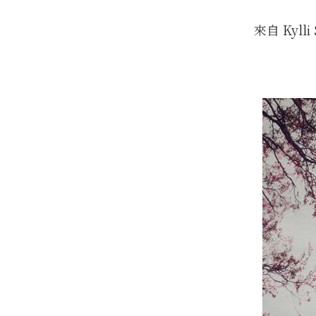
來自 Kyll