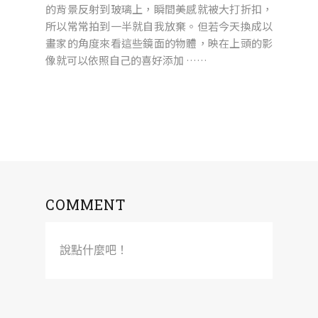
的背景反射到玻璃上，瞬間美感就被大打折扣，
所以常常拍到一半就自我放棄。但若今天換成以
畫家的角度來看這些鏡面的物體，映在上頭的影
像就可以依照自己的喜好添加 ……
COMMENT
說點什麼吧！