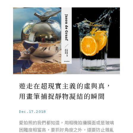
遊走在超現實主義的虛與真，
用畫筆捕捉靜物凝結的瞬間
Dec.17.2018
愛拍照的我們都知道，用相機拍攝鏡面或是玻璃
困難度相當高，要抓好角度之外，還要防止雜亂