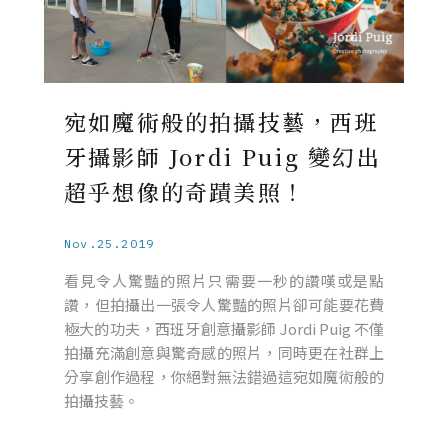
宛如魔術般的拍攝技藝，西班
牙攝影師 Jordi Puig 變幻出
超乎想像的奇蹟美照！
Nov.25.2019
看見令人驚豔的照片只需要一秒的讚嘆或是點
讚，但拍攝出一張令人驚豔的照片卻可能要花費
極大的功夫，西班牙創意攝影師 Jordi Puig 不僅
拍攝充滿創意與驚奇感的照片，同時更在社群上
分享創作過程，你絕對無法錯過這宛如魔術般的
拍攝技藝。