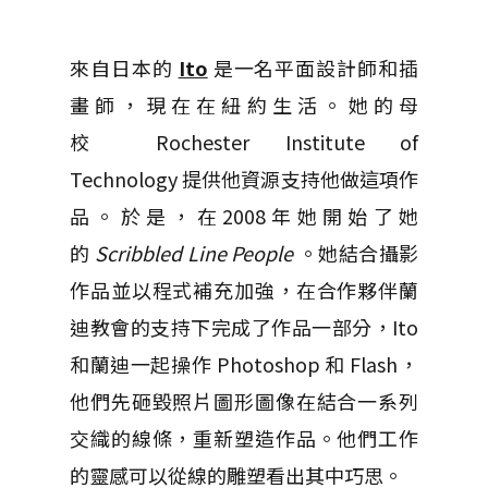
來自日本的
Ito
是一名平面設計師和插
畫師，現在在紐約生活。她的母
校
Rochester Institute of
Technology
提供他資源支持他做這項作
品。於是，在2008年她開始了她
的
Scribbled Line People
。她結合攝影
作品並以程式補充加強，在合作夥伴蘭
迪教會的支持下完成了作品一部分，Ito
和蘭迪一起操作 Photoshop 和 Flash，
他們先砸毀照片圖形圖像在結合一系列
交織的線條，重新塑造作品。他們工作
的靈感可以從線的雕塑看出其中巧思。