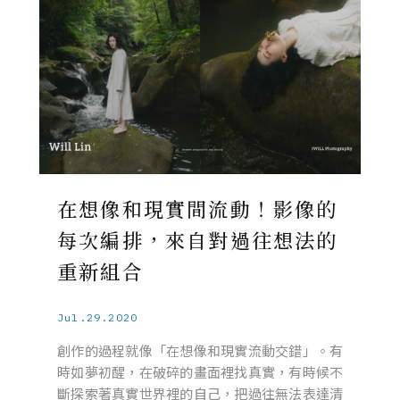
在想像和現實間流動！影像的
每次編排，來自對過往想法的
重新組合
Jul.29.2020
創作的過程就像「在想像和現實流動交錯」。有
時如夢初醒，在破碎的畫面裡找真實，有時候不
斷探索著真實世界裡的自己，把過往無法表達清