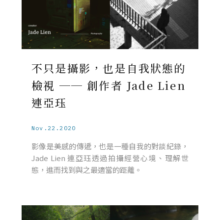
不只是攝影，也是自我狀態的
檢視 ── 創作者 Jade Lien
連亞珏
Nov.22.2020
影像是美感的傳遞，也是一種自我的對談紀錄，
Jade Lien 連亞珏透過拍攝經營心境、理解世
態，進而找到與之最適當的距離。