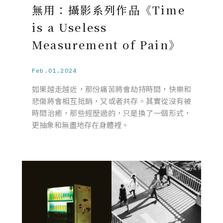
無用：攝影系列作品《Time
is a Useless
Measurement of Pain》
Feb.01.2024
如果越走越近，那份痛苦將會劫持時間，快樂和
悲傷將會相互抵銷，又或者共存。其實從沒有被
時間治癒，那些經歷過的，只是換了一個形式，
更抽象和無盡地存在身體裡。