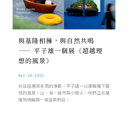
與基隆相擁，與自然共鳴
—— 平子雄一個展《超越理
想的風景》
Apr.10.2025
在這座潮濕多雨的港都，平子雄一以筆觸種下靈
性的風景。山、海、城市與小樹人，他們正在基
隆悄悄展開一場溫柔對話。