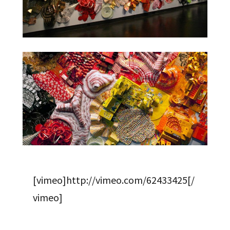
[vimeo]http://vimeo.com/62433425[/
vimeo]