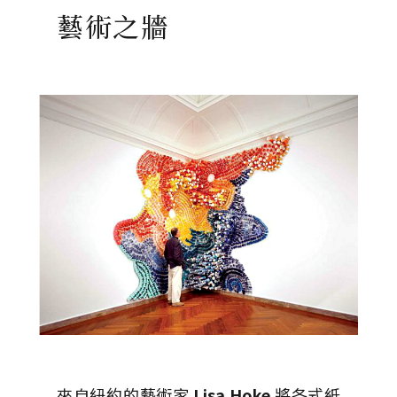
藝術之牆
來自紐約的藝術家
Lisa Hoke
將各式紙