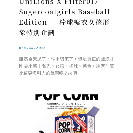
UniLions X Filter017
Sugercoatgirls Baseball
Edition ─ 棒球糖衣女孩形
象特別企劃
Dec.04.2015
雖然夏天過了、球季結束了，但是真正的熱浪才
剛要來襲！陽光、女孩、棒球、美食，還有什麼
比這更吸引人的氛圍呢？來吧 ……