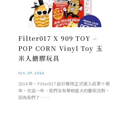
Filter017 X 909 TOY –
POP CORN Vinyl Toy 玉
米人搪膠玩具
Oct.07.2014
2014 年，Filter017 設計團隊正式邁入成軍十周
年，在這一年，我們沒有舉辦盛大的慶祝派對，
因為我們了 ……