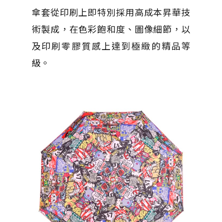
傘套從印刷上即特別採用高成本昇華技
術製成，在色彩飽和度、圖像細節，以
及印刷零膠質感上達到極緻的精品等
級。