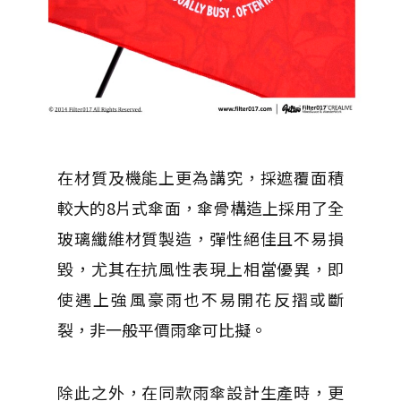
在材質及機能上更為講究，採遮覆面積
較大的8片式傘面，傘骨構造上採用了全
玻璃纖維材質製造，彈性絕佳且不易損
毀，尤其在抗風性表現上相當優異，即
使遇上強風豪雨也不易開花反摺或斷
裂，非一般平價雨傘可比擬。
除此之外，在同款雨傘設計生產時，更