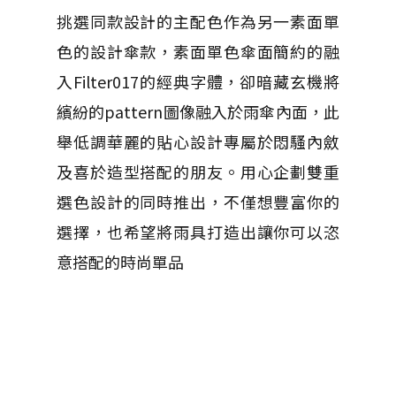
挑選同款設計的主配色作為另一素面單
色的設計傘款，素面單色傘面簡約的融
入Filter017的經典字體，卻暗藏玄機將
繽紛的pattern圖像融入於雨傘內面，此
舉低調華麗的貼心設計專屬於悶騷內斂
及喜於造型搭配的朋友。用心企劃雙重
選色設計的同時推出，不僅想豐富你的
選擇，也希望將雨具打造出讓你可以恣
意搭配的時尚單品