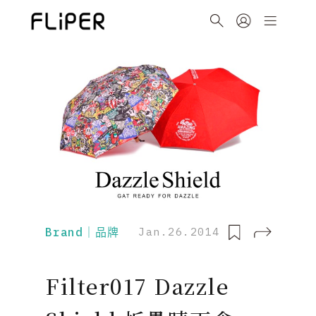
Brand｜品牌
Jan.26.2014
Filter017 Dazzle