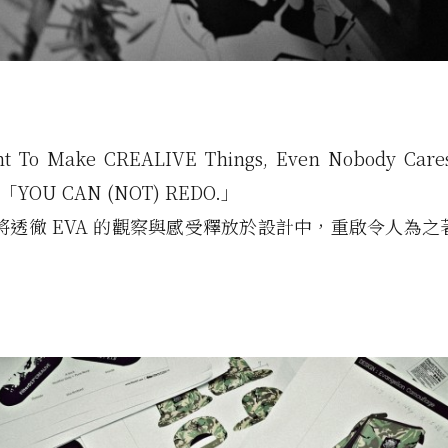
t To Make CREALIVE Things, Even Nobody Cares
 「YOU CAN (NOT) REDO.」
017 將透徹 EVA 的觀察與感受釋放於設計中，重啟令人為之