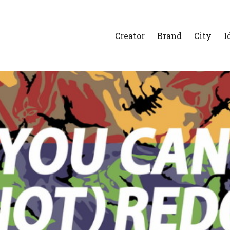
Creator
Brand
City
I