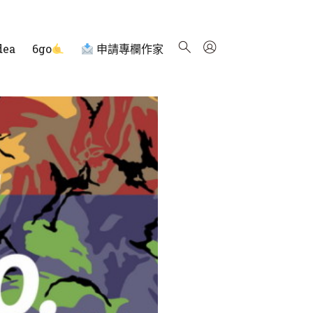
dea
6go
申請專欄作家