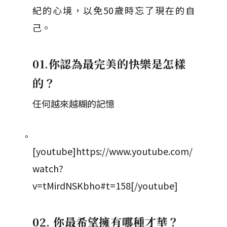
紀的心境，以免50歲時忘了現在的自
己。
01.你認為最完美的快樂是怎樣
的？
任何越來越糊的記憶
。
[youtube]https://www.youtube.com/
watch?
v=tMirdNSKbho#t=158[/youtube]
02. 你最希望擁有哪種才華？