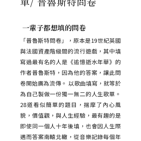
單/ 普魯斯特問卷
一輩子都想填的問卷
「普魯斯特問卷」，原本是19世紀英國
與法國資產階級間的流行遊戲，其中填
寫過最有名的人是《追憶逝水年華》的
作者普魯斯特，因為他的答案，讓此問
卷開始廣為流傳。 以歌曲填寫，就等於
為自己製做一份獨一無二的人生歌單。
28道看似簡單的題目，揣摩了內心風
貌，價值觀，與人生經驗，最有趣的是
即使同一個人十年後填，也會因人生際
遇而答案南轅北轍，從音樂記錄每個年