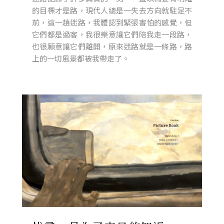
的目標才是路，現代人總是一失去方向就駐足不
前，這一趟迷路，我體認到緊張害怕的感覺，但
它們都是過客，我很樂意讓它們陪我走一段路，
也很願意讓它們離開，原來迷路就是一條路，路
上的一切風景都被我帶走了。