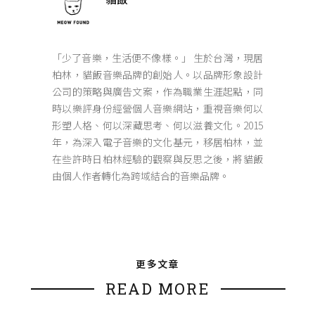
「少了音樂，生活便不像樣。」 生於台灣，現居
柏林，貓飯音樂品牌的創始人。以品牌形象設計
公司的策略與廣告文案，作為職業生涯起點，同
時以樂評身份經營個人音樂網站，重視音樂何以
形塑人格、何以深藏思考、何以滋養文化。2015
年，為深入電子音樂的文化基元，移居柏林，並
在些許時日柏林經驗的觀察與反思之後，將貓飯
由個人作者轉化為跨域結合的音樂品牌。
更多文章
READ MORE