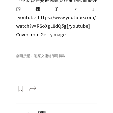
「不要輕易妥協你想要達成的那個最好
的樣子。」
[youtube]https://www.youtube.com/
watch?v=RSoXgL8dQ5g[/youtube]
Cover from Gettyimage
創用授權，附原文連結即可轉載
貓飯