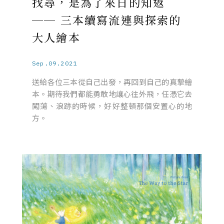
找尋，是為了來日的知返
── 三本續寫流連與探索的
大人繪本
Sep.09.2021
送給各位三本從自己出發，再回到自己的真摯繪
本。期待我們都能勇敢地讓心往外飛，任憑它去
闖蕩、浪跡的時候，好好整頓那個安置心的地
方。