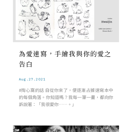
為愛速寫，手繪我與你的愛之
告白
Aug.27.2021
#掏心窩的話 自從你來了，便逐漸占據速寫本中
的每個角落。你知道嗎？我每一筆一畫，都向你
訴說著：「我很愛你……。」