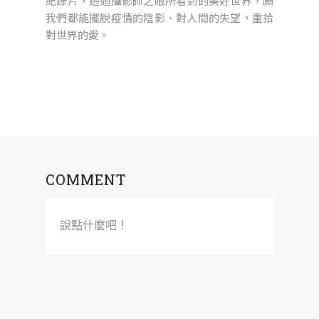
紀錄片，透過攝影師之眼所看到的美好世界，願
我們都能擺脫疫情的陰影、對人間的失望，重拾
對世界的愛。
COMMENT
說點什麼吧！