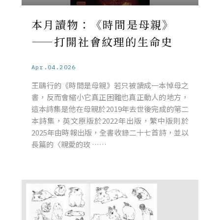
本月讀物：《時間是母親》
——打開社會紋理的生命史
Apr.04.2026
王鷗行的《時間是母親》若只被讀成一本悼母之
書，反而會縮小它真正困難也真正動人的地方，
這本詩集是他在母親於2019年去世後完成的第二
本詩集，英文原版於2022年出版，繁中版則於
2025年由時報出版，全書收錄二十七首詩，並以
長篇的〈親愛的玫 ……