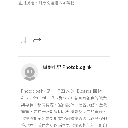
創用授權，附原文連結即可轉載
攝影札記 Photoblog.hk
Photoblog.hk是一行四人的 Blogger 團隊，
Alex、Kenneth、Rex及Nok，各自有各自的職業
與專長︰新聞傳媒、室內設計、社會服務、全職
爸爸，走在一齊都是因為對攝影及文字的喜愛。
《攝影札記》是指用文字記錄攝影者心路歷程的
筆記本。我們之所以稱之為《攝影札記》，能印