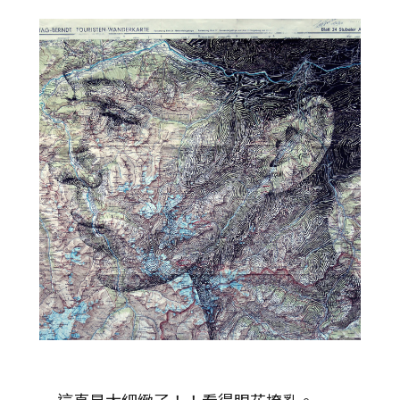
這真是太細緻了！！看得眼花撩亂。