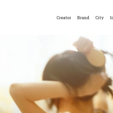
Creator
Brand
City
I