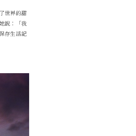
映了世界的甜
她說：「我
保存生活記