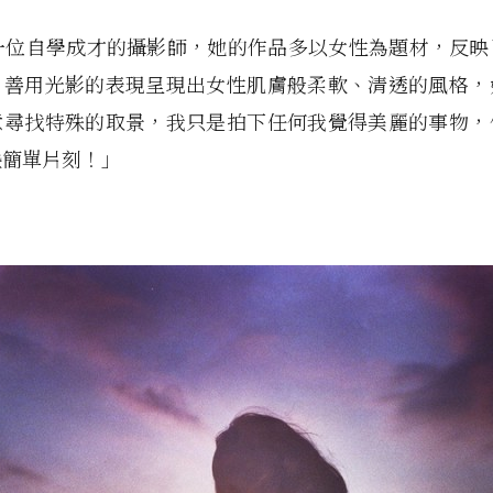
i 是一位自學成才的攝影師，她的作品多以女性為題材，反
，善用光影的表現呈現出女性肌膚般柔軟、清透的風格，
意尋找特殊的取景，我只是拍下任何我覺得美麗的事物，
些簡單片刻！」