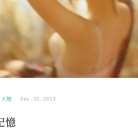
r｜人物
Dec.31.2013
記憶