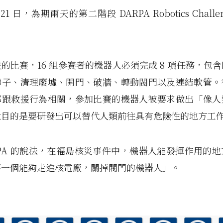
、21 日，為期兩天的第二階段 DARPA Robotics Chall
的比賽，16 組參賽者的機器人必須完成 8 項任務，包
梯子、清理廢墟、開門、破牆、轉動閥門以及連結軟管。
都跟救援行為相關，參加比賽的機器人被要求做出「像人
竟目的是要研發出可以替代人類前往具有危險性的地方工
RPA 的說法，在福島核災事件中，機器人能發揮作用的
要一個能夠走進核電廠，關掉閥門的機器人」。