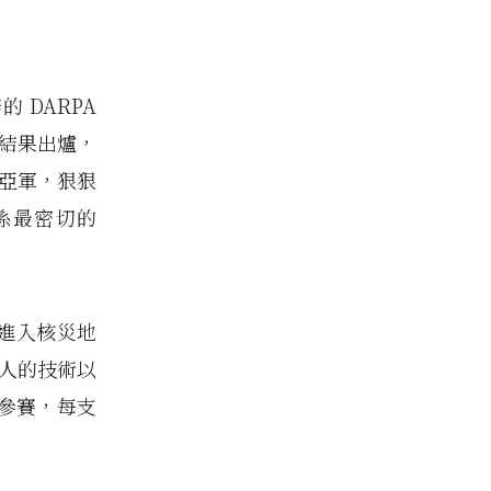
 DARPA
比賽結果出爐，
、亞軍，狠狠
係最密切的
力進入核災地
器人的技術以
參賽，每支