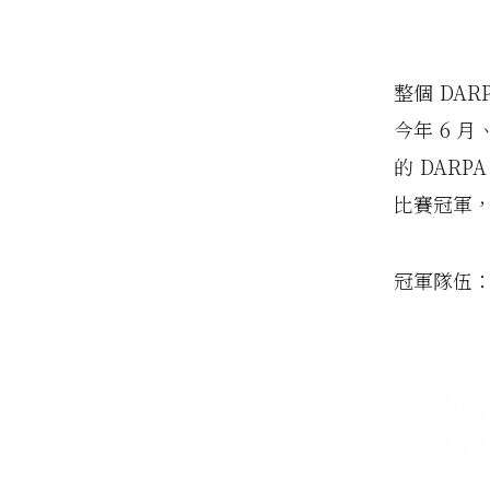
整個 DAR
今年 6 月
的 DARP
比賽冠軍，
冠軍隊伍：