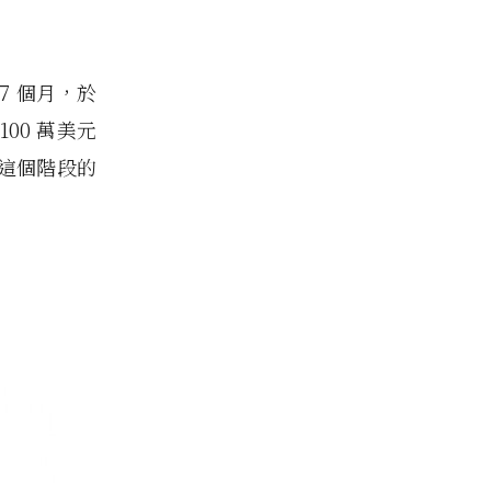
27 個月，於
100 萬美元
賽，這個階段的