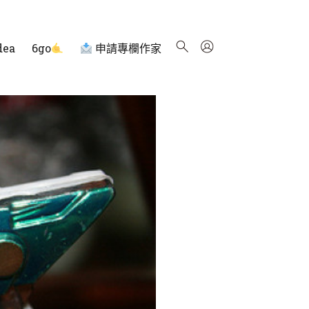
dea
6go
申請專欄作家