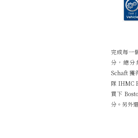
完成每一個
分，總分共
Schaf
隊 IHMC
買下 Bost
分。另外還有