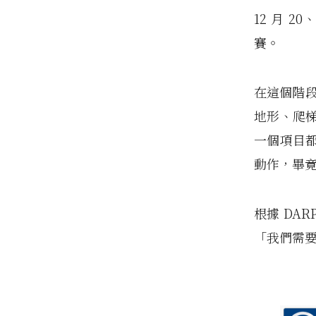
12 月 20
賽。
在這個階段
地形、爬
一個項目
動作，畢
根據 DA
「我們需