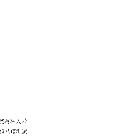
轉變為私人公
 通過八項測試