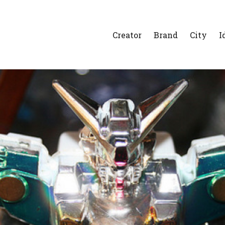
Creator
Brand
City
I