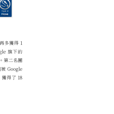
再多獲得 1
le 旗下的
隊。第二名團
 Google
e 獲得了 18