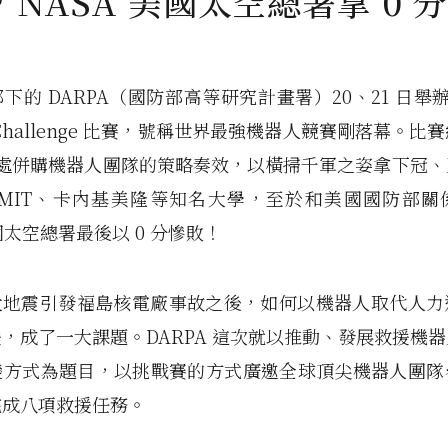
NASA 美國太空總署拿 0 分
下的 DARPA（國防部高等研究計畫署）20、21 日舉辦的
cs Challenge 比賽，號稱世界最強機器人競賽剛落幕。
e 四處併購機器人團隊的策略奏效，以橫掃千軍之姿拿下冠
 MIT、卡內基美隆等知名大學，至於和美國國防部關
美國太空總署最後以 0 分慘敗！
1 大地震引發福島核電廠事故之後，如何以機器人取代人
，成了一大課題。DARPA 這次就以推動、發展救援機
變方式為題目，以挑戰賽的方式廣邀全球頂尖機器人團隊
完成八項救援任務。