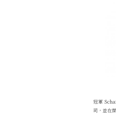
冠軍 Sc
司，並在開賽