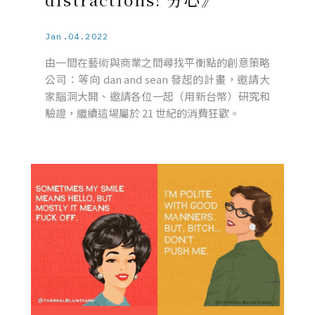
Jan.04.2022
由一間在藝術與商業之間尋找平衡點的創意策略
公司：等向 dan and sean 發起的計畫，邀請大
家腦洞大開、邀請各位一起（用新台幣）研究和
驗證，繼續這場屬於 21 世紀的消費狂歡。