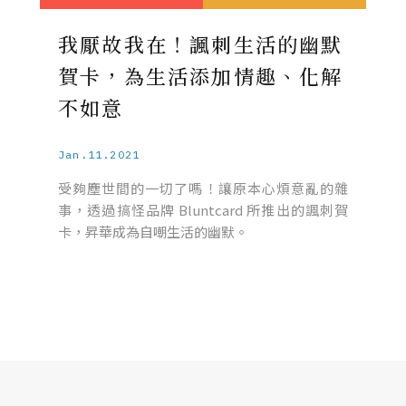
我厭故我在！諷刺生活的幽默
賀卡，為生活添加情趣、化解
不如意
Jan.11.2021
受夠塵世間的一切了嗎！讓原本心煩意亂的雜
事，透過搞怪品牌 Bluntcard 所推出的諷刺賀
卡，昇華成為自嘲生活的幽默。