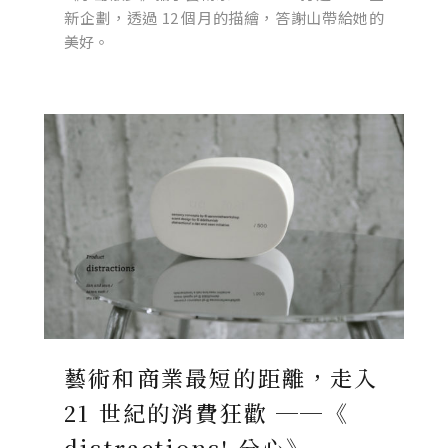
新企劃，透過 12 個月的描繪，答謝山帶給她的
美好。
藝術和商業最短的距離，走入
21 世紀的消費狂歡 ──《
distractions! 分心》