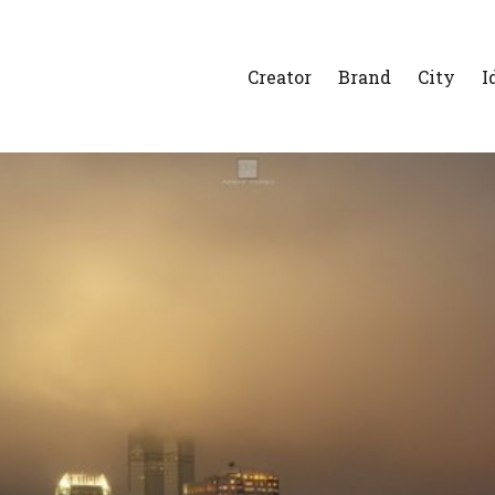
Creator
Brand
City
I