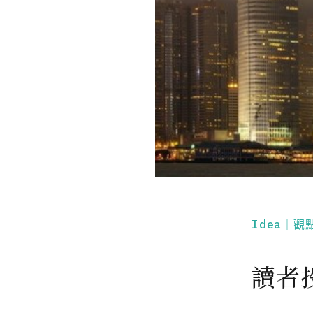
Idea｜觀
讀者