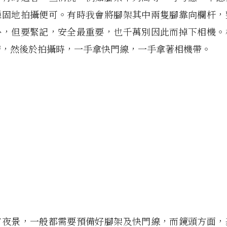
穩固地拍攝便可。有時我會將腳架其中兩隻腳靠向欄杆，
外，但要緊記，安全最重要，也千萬別因此而掉下相機。
帶，然後於拍攝時，一手拿快門線，一手拿著相機帶。
市夜景，一般都需要預備好腳架及快門線，而鏡頭方面，