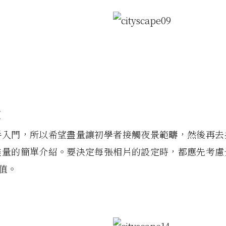
定
手入門，所以希望盡量讓初學者接觸夜景範疇，然後再去
盡量的簡單介紹。要決定每張相片的設定時，都應先考慮
O值。