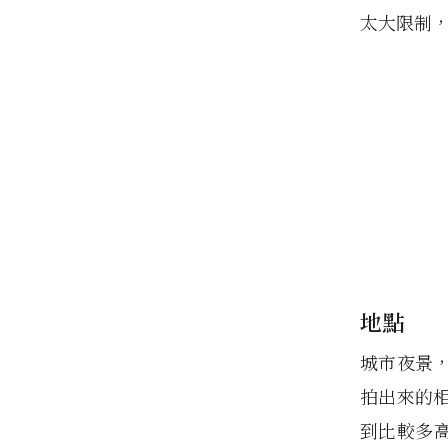
太大限制
地點
城市夜景
拍出來的
到比較多