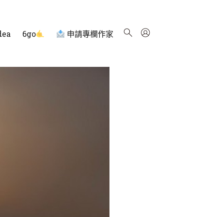
dea
6go
申請專欄作家