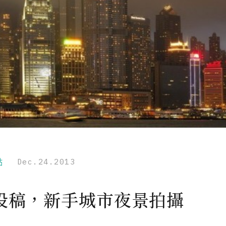
點
Dec.24.2013
投稿，新手城市夜景拍攝