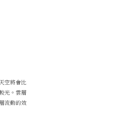
天空將會比
較光。雲層
層流動的效