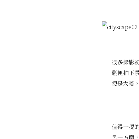
很多攝影
鬆便拍下
便是太暗
值得一提
另一方面