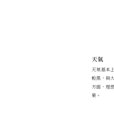
天氣
天氣基本
較黑，與
方面，理
果。