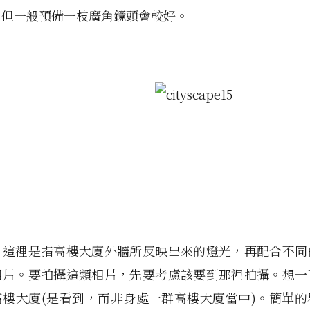
，但一般預備一枝廣角鏡頭會較好。
，這裡是指高樓大廈外牆所反映出來的燈光，再配合不同
相片。要拍攝這類相片，先要考慮該要到那裡拍攝。想一
高樓大廈(是看到，而非身處一群高樓大廈當中)。簡單的