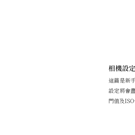
相機設
這篇是新
設定將會
門值及IS