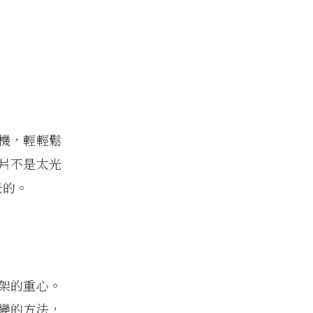
機，輕輕鬆
片不是太光
景的。
架的重心。
變的方法，