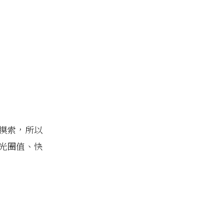
摸索，所以
光圈值、快