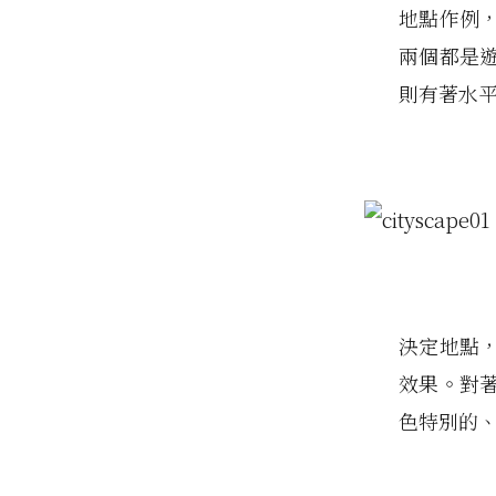
地點作例
兩個都是
則有著水
決定地點
效果。對
色特別的